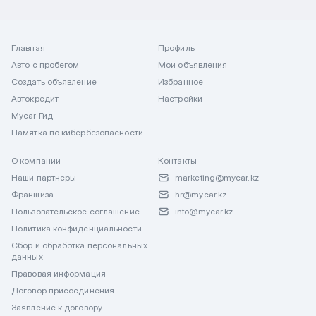
Главная
Профиль
Авто с пробегом
Мои объявления
Создать объявление
Избранное
Автокредит
Настройки
Mycar Гид
Памятка по кибербезопасности
О компании
Контакты
Наши партнеры
marketing@mycar.kz
Франшиза
hr@mycar.kz
Пользовательское соглашение
info@mycar.kz
Политика конфиденциальности
Сбор и обработка персональных
данных
Правовая информация
Договор присоединения
Заявление к договору