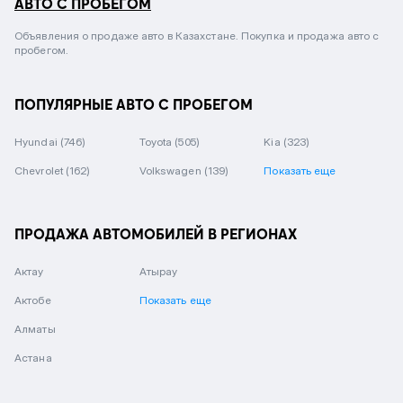
АВТО С ПРОБЕГОМ
Объявления о продаже авто в Казахстане. Покупка и продажа авто с
пробегом.
ПОПУЛЯРНЫЕ АВТО С ПРОБЕГОМ
Hyundai
(746)
Toyota
(505)
Kia
(323)
Chevrolet
(162)
Volkswagen
(139)
Показать еще
ПРОДАЖА АВТОМОБИЛЕЙ В РЕГИОНАХ
Актау
Атырау
Актобе
Показать еще
Алматы
Астана