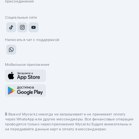
присоединения
Социальные сети
Написать в чат с поддержкой
Мобильное приложение
🔒 Важно! Mycar.kz никогда не запрашивает и не принимает оплату
через WhatsApp или другие мессенджеры. Все финансовые операции
проводятся только через приложение Mycar.kz Будьте внимательны и
не передавайте данные карт и оплату в мессенджерах.