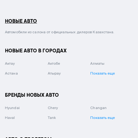
НОВЫЕ АВТО
Автомобили из салона от официальных дилеров Казахстана.
НОВЫЕ АВТО В ГОРОДАХ
Актау
Актобе
Алматы
Астана
Атырау
Показать еще
БРЕНДЫ НОВЫХ АВТО
Hyundai
Chery
Changan
Haval
Tank
Показать еще