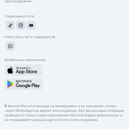
присоединения
Социальные сети
Написать в чат с поддержкой
Мобильное приложение
🔒 Важно! Mycar.kz никогда не запрашивает и не принимает оплату
через WhatsApp или другие мессенджеры. Все финансовые операции
проводятся только через приложение Mycar.kz Будьте внимательны и
не передавайте данные карт и оплату в мессенджерах.