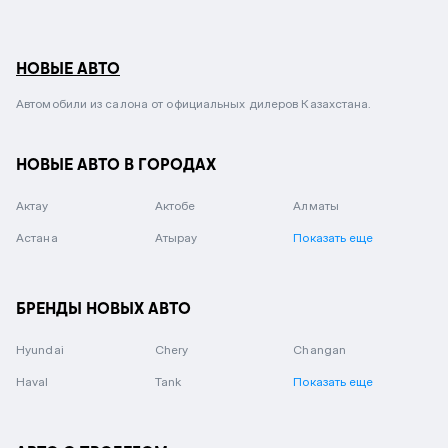
НОВЫЕ АВТО
Автомобили из салона от официальных дилеров Казахстана.
НОВЫЕ АВТО В ГОРОДАХ
Актау
Актобе
Алматы
Астана
Атырау
Показать еще
БРЕНДЫ НОВЫХ АВТО
Hyundai
Chery
Changan
Haval
Tank
Показать еще