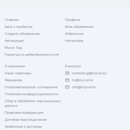
Главная
Профиль
Авто с пробегом
Мои объявления
Создать объявление
Избранное
Автокредит
Настройки
Mycar Гид
Памятка по кибербезопасности
О компании
Контакты
Наши партнеры
marketing@mycar.kz
Франшиза
hr@mycar.kz
Пользовательское соглашение
info@mycar.kz
Политика конфиденциальности
Сбор и обработка персональных
данных
Правовая информация
Договор присоединения
Заявление к договору