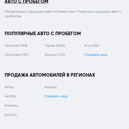
АВТО С ПРОБЕГОМ
Объявления о продаже авто в Казахстане. Покупка и продажа авто с
пробегом.
ПОПУЛЯРНЫЕ АВТО С ПРОБЕГОМ
Hyundai
(748)
Toyota
(484)
Kia
(332)
Chevrolet
(161)
Nissan
(137)
Показать еще
ПРОДАЖА АВТОМОБИЛЕЙ В РЕГИОНАХ
Актау
Атырау
Актобе
Показать еще
Алматы
Астана