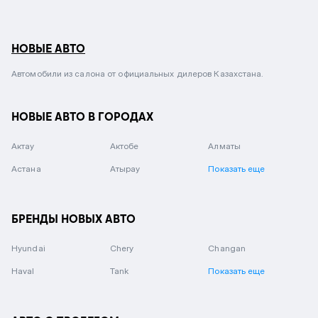
НОВЫЕ АВТО
Автомобили из салона от официальных дилеров Казахстана.
НОВЫЕ АВТО В ГОРОДАХ
Актау
Актобе
Алматы
Астана
Атырау
Показать еще
БРЕНДЫ НОВЫХ АВТО
Hyundai
Chery
Changan
Haval
Tank
Показать еще