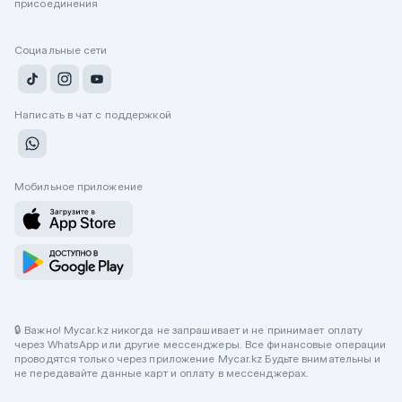
присоединения
Социальные сети
Написать в чат с поддержкой
Мобильное приложение
🔒 Важно! Mycar.kz никогда не запрашивает и не принимает оплату
через WhatsApp или другие мессенджеры. Все финансовые операции
проводятся только через приложение Mycar.kz Будьте внимательны и
не передавайте данные карт и оплату в мессенджерах.