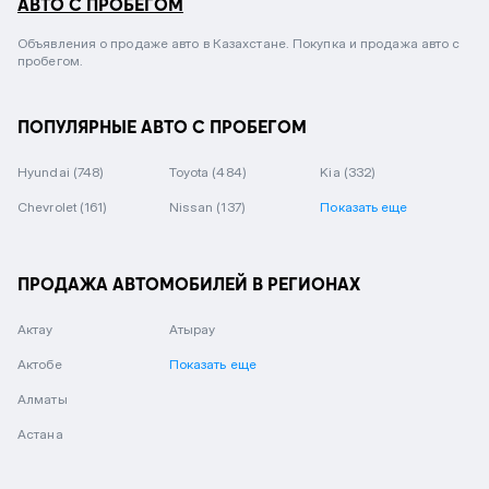
АВТО С ПРОБЕГОМ
Объявления о продаже авто в Казахстане. Покупка и продажа авто с
пробегом.
ПОПУЛЯРНЫЕ АВТО С ПРОБЕГОМ
Hyundai
(748)
Toyota
(484)
Kia
(332)
Chevrolet
(161)
Nissan
(137)
Показать еще
ПРОДАЖА АВТОМОБИЛЕЙ В РЕГИОНАХ
Актау
Атырау
Актобе
Показать еще
Алматы
Астана