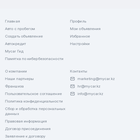
Главная
Профиль
Авто с пробегом
Мои объявления
Создать объявление
Избранное
Автокредит
Настройки
Mycar Гид
Памятка по кибербезопасности
О компании
Контакты
Наши партнеры
marketing@mycar.kz
Франшиза
hr@mycar.kz
Пользовательское соглашение
info@mycar.kz
Политика конфиденциальности
Сбор и обработка персональных
данных
Правовая информация
Договор присоединения
Заявление к договору