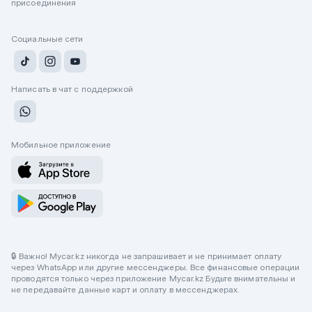
присоединения
Социальные сети
Написать в чат с поддержкой
Мобильное приложение
🔒 Важно! Mycar.kz никогда не запрашивает и не принимает оплату
через WhatsApp или другие мессенджеры. Все финансовые операции
проводятся только через приложение Mycar.kz Будьте внимательны и
не передавайте данные карт и оплату в мессенджерах.