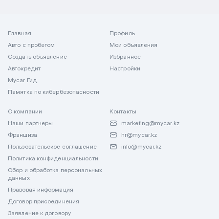
Главная
Профиль
Авто с пробегом
Мои объявления
Создать объявление
Избранное
Автокредит
Настройки
Mycar Гид
Памятка по кибербезопасности
О компании
Контакты
Наши партнеры
marketing@mycar.kz
Франшиза
hr@mycar.kz
Пользовательское соглашение
info@mycar.kz
Политика конфиденциальности
Сбор и обработка персональных
данных
Правовая информация
Договор присоединения
Заявление к договору