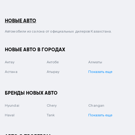
НОВЫЕ АВТО
Автомобили из салона от официальных дилеров Казахстана.
НОВЫЕ АВТО В ГОРОДАХ
Актау
Актобе
Алматы
Астана
Атырау
Показать еще
БРЕНДЫ НОВЫХ АВТО
Hyundai
Chery
Changan
Haval
Tank
Показать еще