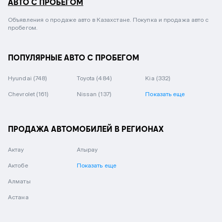
АВТО С ПРОБЕГОМ
Объявления о продаже авто в Казахстане. Покупка и продажа авто с
пробегом.
ПОПУЛЯРНЫЕ АВТО С ПРОБЕГОМ
Hyundai
(748)
Toyota
(484)
Kia
(332)
Chevrolet
(161)
Nissan
(137)
Показать еще
ПРОДАЖА АВТОМОБИЛЕЙ В РЕГИОНАХ
Актау
Атырау
Актобе
Показать еще
Алматы
Астана