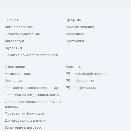
Главная
Профиль
Авто с пробегом
Мои объявления
Создать объявление
Избранное
Автокредит
Настройки
Mycar Гид
Памятка по кибербезопасности
О компании
Контакты
Наши партнеры
marketing@mycar.kz
Франшиза
hr@mycar.kz
Пользовательское соглашение
info@mycar.kz
Политика конфиденциальности
Сбор и обработка персональных
данных
Правовая информация
Договор присоединения
Заявление к договору