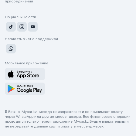
присоединения
Социальные сети
Написать в чат с поддержкой
Мобильное приложение
🔒 Важно! Mycar.kz никогда не запрашивает и не принимает оплату
через WhatsApp или другие мессенджеры. Все финансовые операции
проводятся только через приложение Mycar.kz Будьте внимательны и
не передавайте данные карт и оплату в мессенджерах.