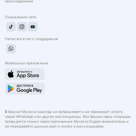
присоединения
Социальные сети
Написать в чат с поддержкой
Мобильное приложение
🔒 Важно! Mycar.kz никогда не запрашивает и не принимает оплату
через WhatsApp или другие мессенджеры. Все финансовые операции
проводятся только через приложение Mycar.kz Будьте внимательны и
не передавайте данные карт и оплату в мессенджерах.