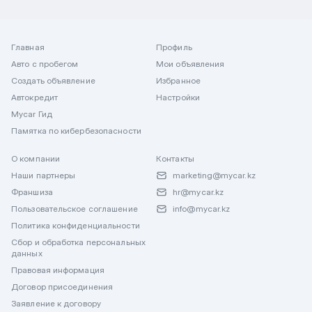
Главная
Профиль
Авто с пробегом
Мои объявления
Создать объявление
Избранное
Автокредит
Настройки
Mycar Гид
Памятка по кибербезопасности
О компании
Контакты
Наши партнеры
marketing@mycar.kz
Франшиза
hr@mycar.kz
Пользовательское соглашение
info@mycar.kz
Политика конфиденциальности
Сбор и обработка персональных
данных
Правовая информация
Договор присоединения
Заявление к договору