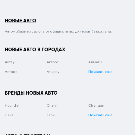
НОВЫЕ АВТО
Автомобили из салона от официальных дилеров Казахстана.
НОВЫЕ АВТО В ГОРОДАХ
Актау
Актобе
Алматы
Астана
Атырау
Показать еще
БРЕНДЫ НОВЫХ АВТО
Hyundai
Chery
Changan
Haval
Tank
Показать еще