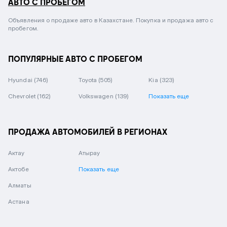
АВТО С ПРОБЕГОМ
Объявления о продаже авто в Казахстане. Покупка и продажа авто с
пробегом.
ПОПУЛЯРНЫЕ АВТО С ПРОБЕГОМ
Hyundai
(746)
Toyota
(505)
Kia
(323)
Chevrolet
(162)
Volkswagen
(139)
Показать еще
ПРОДАЖА АВТОМОБИЛЕЙ В РЕГИОНАХ
Актау
Атырау
Актобе
Показать еще
Алматы
Астана