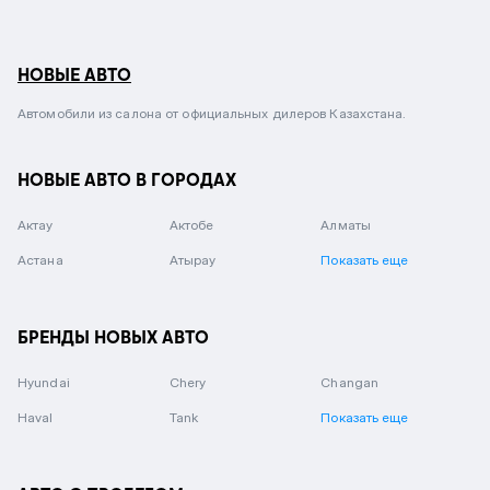
НОВЫЕ АВТО
Автомобили из салона от официальных дилеров Казахстана.
НОВЫЕ АВТО В ГОРОДАХ
Актау
Актобе
Алматы
Астана
Атырау
Показать еще
БРЕНДЫ НОВЫХ АВТО
Hyundai
Chery
Changan
Haval
Tank
Показать еще