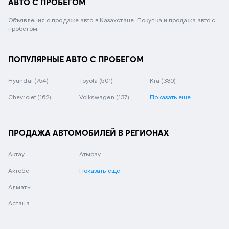
АВТО С ПРОБЕГОМ
Объявления о продаже авто в Казахстане. Покупка и продажа авто с
пробегом.
ПОПУЛЯРНЫЕ АВТО С ПРОБЕГОМ
Hyundai
(754)
Toyota
(501)
Kia
(330)
Chevrolet
(162)
Volkswagen
(137)
Показать еще
ПРОДАЖА АВТОМОБИЛЕЙ В РЕГИОНАХ
Актау
Атырау
Актобе
Показать еще
Алматы
Астана