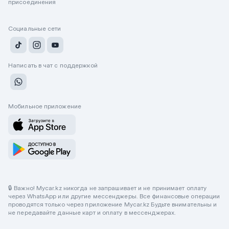
присоединения
Социальные сети
Написать в чат с поддержкой
Мобильное приложение
🔒 Важно! Mycar.kz никогда не запрашивает и не принимает оплату
через WhatsApp или другие мессенджеры. Все финансовые операции
проводятся только через приложение Mycar.kz Будьте внимательны и
не передавайте данные карт и оплату в мессенджерах.