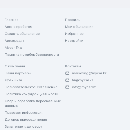
Главная
Профиль
Авто с пробегом
Мои объявления
Создать объявление
Избранное
Автокредит
Настройки
Mycar Гид
Памятка по кибербезопасности
О компании
Контакты
Наши партнеры
marketing@mycar.kz
Франшиза
hr@mycar.kz
Пользовательское соглашение
info@mycar.kz
Политика конфиденциальности
Сбор и обработка персональных
данных
Правовая информация
Договор присоединения
Заявление к договору