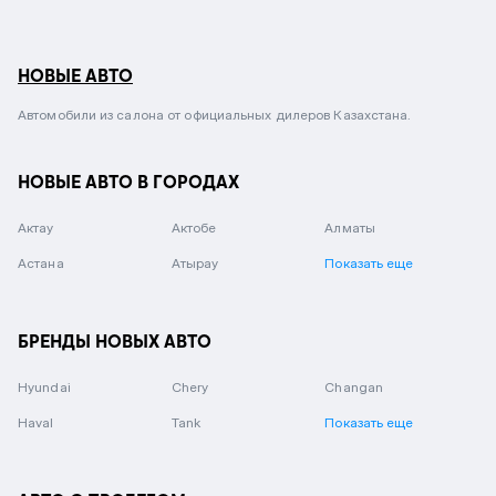
НОВЫЕ АВТО
Автомобили из салона от официальных дилеров Казахстана.
НОВЫЕ АВТО В ГОРОДАХ
Актау
Актобе
Алматы
Астана
Атырау
Показать еще
БРЕНДЫ НОВЫХ АВТО
Hyundai
Chery
Changan
Haval
Tank
Показать еще