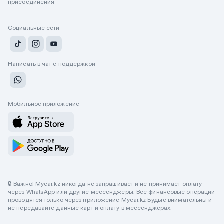
присоединения
Социальные сети
Написать в чат с поддержкой
Мобильное приложение
🔒 Важно! Mycar.kz никогда не запрашивает и не принимает оплату
через WhatsApp или другие мессенджеры. Все финансовые операции
проводятся только через приложение Mycar.kz Будьте внимательны и
не передавайте данные карт и оплату в мессенджерах.