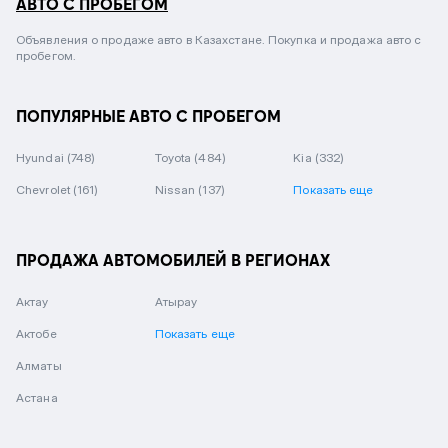
АВТО С ПРОБЕГОМ
Объявления о продаже авто в Казахстане. Покупка и продажа авто с
пробегом.
ПОПУЛЯРНЫЕ АВТО С ПРОБЕГОМ
Hyundai
(748)
Toyota
(484)
Kia
(332)
Chevrolet
(161)
Nissan
(137)
Показать еще
ПРОДАЖА АВТОМОБИЛЕЙ В РЕГИОНАХ
Актау
Атырау
Актобе
Показать еще
Алматы
Астана