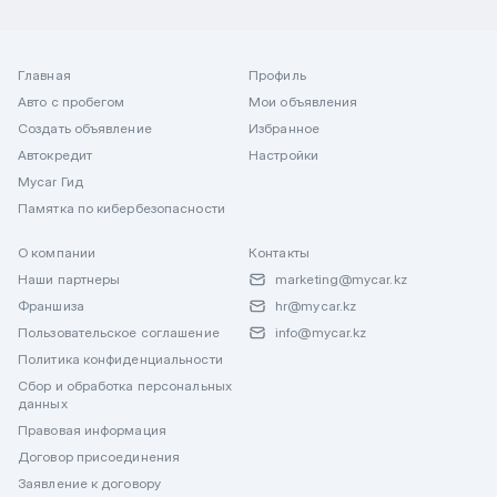
Главная
Профиль
Авто с пробегом
Мои объявления
Создать объявление
Избранное
Автокредит
Настройки
Mycar Гид
Памятка по кибербезопасности
О компании
Контакты
Наши партнеры
marketing@mycar.kz
Франшиза
hr@mycar.kz
Пользовательское соглашение
info@mycar.kz
Политика конфиденциальности
Сбор и обработка персональных
данных
Правовая информация
Договор присоединения
Заявление к договору