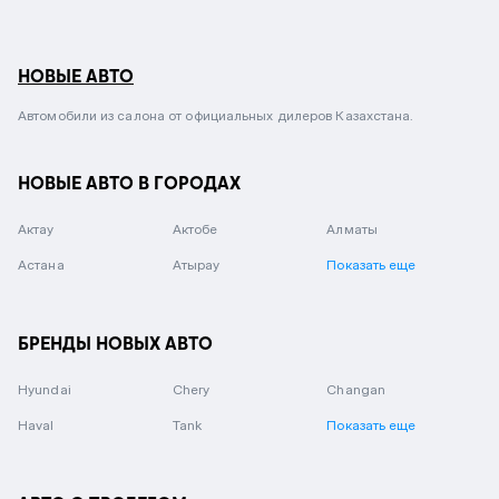
НОВЫЕ АВТО
Автомобили из салона от официальных дилеров Казахстана.
НОВЫЕ АВТО В ГОРОДАХ
Актау
Актобе
Алматы
Астана
Атырау
Показать еще
БРЕНДЫ НОВЫХ АВТО
Hyundai
Chery
Changan
Haval
Tank
Показать еще