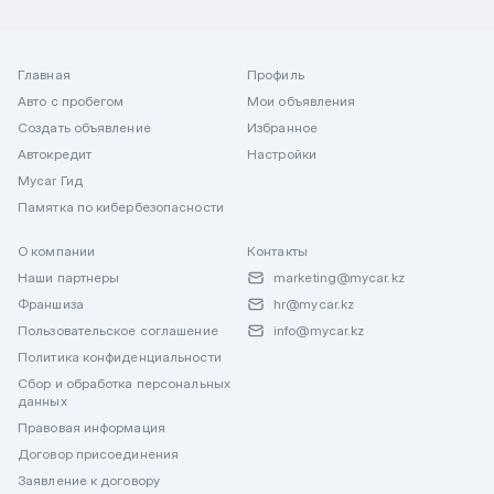
Главная
Профиль
Авто с пробегом
Мои объявления
Создать объявление
Избранное
Автокредит
Настройки
Mycar Гид
Памятка по кибербезопасности
О компании
Контакты
Наши партнеры
marketing@mycar.kz
Франшиза
hr@mycar.kz
Пользовательское соглашение
info@mycar.kz
Политика конфиденциальности
Сбор и обработка персональных
данных
Правовая информация
Договор присоединения
Заявление к договору