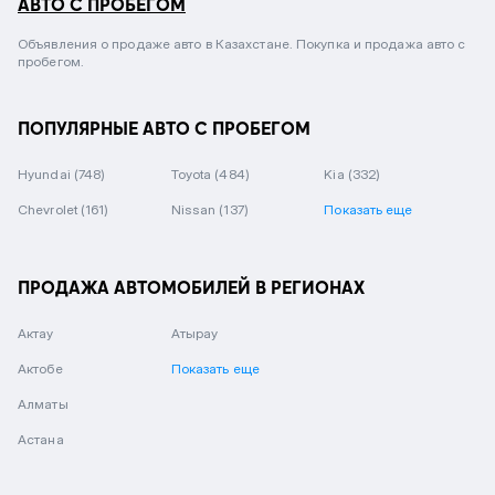
АВТО С ПРОБЕГОМ
Объявления о продаже авто в Казахстане. Покупка и продажа авто с
пробегом.
ПОПУЛЯРНЫЕ АВТО С ПРОБЕГОМ
Hyundai
(748)
Toyota
(484)
Kia
(332)
Chevrolet
(161)
Nissan
(137)
Показать еще
ПРОДАЖА АВТОМОБИЛЕЙ В РЕГИОНАХ
Актау
Атырау
Актобе
Показать еще
Алматы
Астана