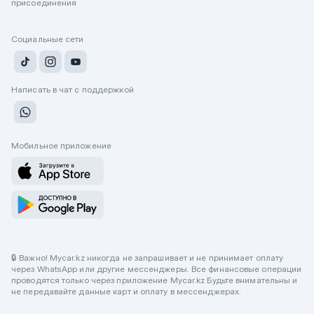
присоединения
Социальные сети
Написать в чат с поддержкой
Мобильное приложение
🔒 Важно! Mycar.kz никогда не запрашивает и не принимает оплату
через WhatsApp или другие мессенджеры. Все финансовые операции
проводятся только через приложение Mycar.kz Будьте внимательны и
не передавайте данные карт и оплату в мессенджерах.