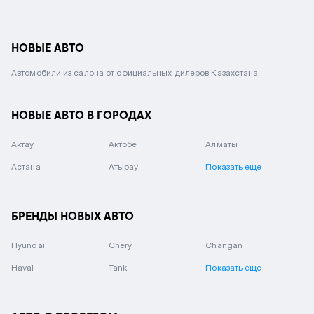
НОВЫЕ АВТО
Автомобили из салона от официальных дилеров Казахстана.
НОВЫЕ АВТО В ГОРОДАХ
Актау
Актобе
Алматы
Астана
Атырау
Показать еще
БРЕНДЫ НОВЫХ АВТО
Hyundai
Chery
Changan
Haval
Tank
Показать еще