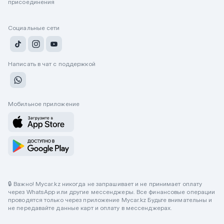
присоединения
Социальные сети
Написать в чат с поддержкой
Мобильное приложение
🔒 Важно! Mycar.kz никогда не запрашивает и не принимает оплату
через WhatsApp или другие мессенджеры. Все финансовые операции
проводятся только через приложение Mycar.kz Будьте внимательны и
не передавайте данные карт и оплату в мессенджерах.