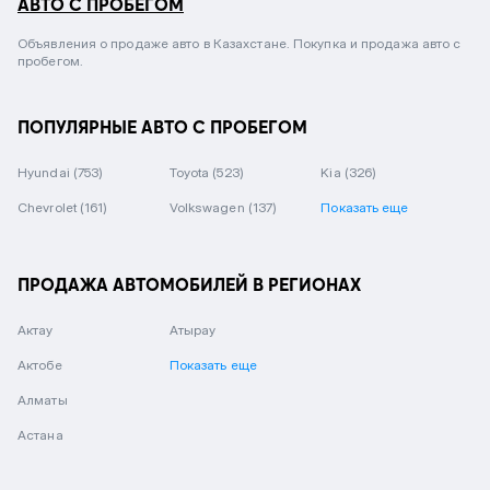
АВТО С ПРОБЕГОМ
Объявления о продаже авто в Казахстане. Покупка и продажа авто с
пробегом.
ПОПУЛЯРНЫЕ АВТО С ПРОБЕГОМ
Hyundai
(753)
Toyota
(523)
Kia
(326)
Chevrolet
(161)
Volkswagen
(137)
Показать еще
ПРОДАЖА АВТОМОБИЛЕЙ В РЕГИОНАХ
Актау
Атырау
Актобе
Показать еще
Алматы
Астана