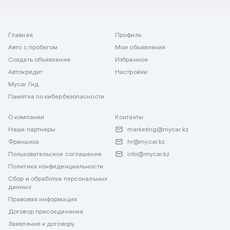
Главная
Профиль
Авто с пробегом
Мои объявления
Создать объявление
Избранное
Автокредит
Настройки
Mycar Гид
Памятка по кибербезопасности
О компании
Контакты
Наши партнеры
marketing@mycar.kz
Франшиза
hr@mycar.kz
Пользовательское соглашение
info@mycar.kz
Политика конфиденциальности
Сбор и обработка персональных
данных
Правовая информация
Договор присоединения
Заявление к договору