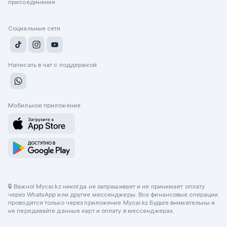
присоединения
Социальные сети
Написать в чат с поддержкой
Мобильное приложение
🔒 Важно! Mycar.kz никогда не запрашивает и не принимает оплату
через WhatsApp или другие мессенджеры. Все финансовые операции
проводятся только через приложение Mycar.kz Будьте внимательны и
не передавайте данные карт и оплату в мессенджерах.