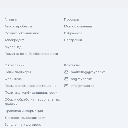
Главная
Профиль
Авто с пробегом
Мои объявления
Создать объявление
Избранное
Автокредит
Настройки
Mycar Гид
Памятка по кибербезопасности
О компании
Контакты
Наши партнеры
marketing@mycar.kz
Франшиза
hr@mycar.kz
Пользовательское соглашение
info@mycar.kz
Политика конфиденциальности
Сбор и обработка персональных
данных
Правовая информация
Договор присоединения
Заявление к договору