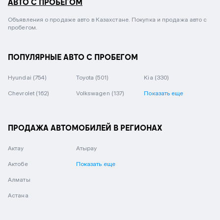
АВТО С ПРОБЕГОМ
Объявления о продаже авто в Казахстане. Покупка и продажа авто с
пробегом.
ПОПУЛЯРНЫЕ АВТО С ПРОБЕГОМ
Hyundai
(754)
Toyota
(501)
Kia
(330)
Chevrolet
(162)
Volkswagen
(137)
Показать еще
ПРОДАЖА АВТОМОБИЛЕЙ В РЕГИОНАХ
Актау
Атырау
Актобе
Показать еще
Алматы
Астана