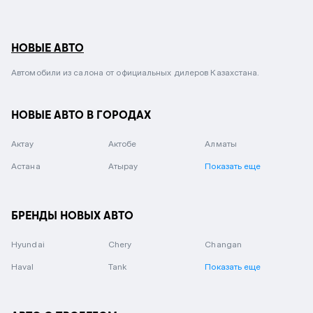
НОВЫЕ АВТО
Автомобили из салона от официальных дилеров Казахстана.
НОВЫЕ АВТО В ГОРОДАХ
Актау
Актобе
Алматы
Астана
Атырау
Показать еще
БРЕНДЫ НОВЫХ АВТО
Hyundai
Chery
Changan
Haval
Tank
Показать еще