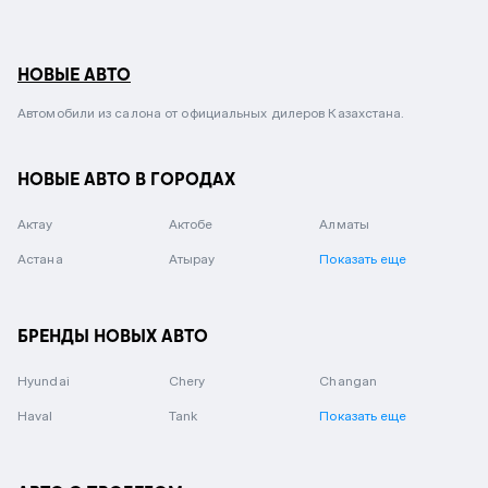
НОВЫЕ АВТО
Автомобили из салона от официальных дилеров Казахстана.
НОВЫЕ АВТО В ГОРОДАХ
Актау
Актобе
Алматы
Астана
Атырау
Показать еще
БРЕНДЫ НОВЫХ АВТО
Hyundai
Chery
Changan
Haval
Tank
Показать еще