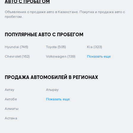
АВТО С ПРОБЕГОМ
Объявления о продаже авто в Казахстане. Покупка и продажа авто с
пробегом.
ПОПУЛЯРНЫЕ АВТО С ПРОБЕГОМ
Hyundai
(746)
Toyota
(505)
Kia
(323)
Chevrolet
(162)
Volkswagen
(139)
Показать еще
ПРОДАЖА АВТОМОБИЛЕЙ В РЕГИОНАХ
Актау
Атырау
Актобе
Показать еще
Алматы
Астана