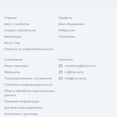
Главная
Профиль
Авто с пробегом
Мои объявления
Создать объявление
Избранное
Автокредит
Настройки
Mycar Гид
Памятка по кибербезопасности
О компании
Контакты
Наши партнеры
marketing@mycar.kz
Франшиза
hr@mycar.kz
Пользовательское соглашение
info@mycar.kz
Политика конфиденциальности
Сбор и обработка персональных
данных
Правовая информация
Договор присоединения
Заявление к договору