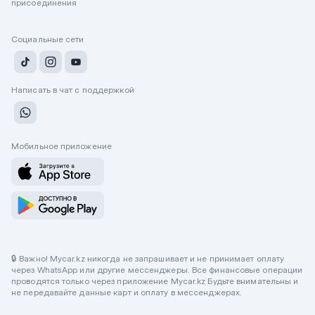
присоединения
Социальные сети
Написать в чат с поддержкой
Мобильное приложение
🔒 Важно! Mycar.kz никогда не запрашивает и не принимает оплату
через WhatsApp или другие мессенджеры. Все финансовые операции
проводятся только через приложение Mycar.kz Будьте внимательны и
не передавайте данные карт и оплату в мессенджерах.