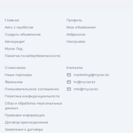
Главная
Профиль
Авто с пробегом
Мои объявления
Создать объявление
Избранное
Автокредит
Настройки
Mycar Гид
Памятка по кибербезопасности
О компании
Контакты
Наши партнеры
marketing@mycar.kz
Франшиза
hr@mycar.kz
Пользовательское соглашение
info@mycar.kz
Политика конфиденциальности
Сбор и обработка персональных
данных
Правовая информация
Договор присоединения
Заявление к договору