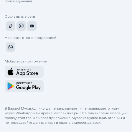
присоединения
Социальные сети
Написать в чат с поддержкой
Мобильное приложение
🔒 Важно! Mycar.kz никогда не запрашивает и не принимает оплату
через WhatsApp или другие мессенджеры. Все финансовые операции
проводятся только через приложение Mycar.kz Будьте внимательны и
не передавайте данные карт и оплату в мессенджерах.