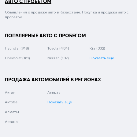
АВТО С ПРОБЕГОМ
Объявления о продаже авто в Казахстане. Покупка и продажа авто с
пробегом.
ПОПУЛЯРНЫЕ АВТО С ПРОБЕГОМ
Hyundai
(748)
Toyota
(484)
Kia
(332)
Chevrolet
(161)
Nissan
(137)
Показать еще
ПРОДАЖА АВТОМОБИЛЕЙ В РЕГИОНАХ
Актау
Атырау
Актобе
Показать еще
Алматы
Астана