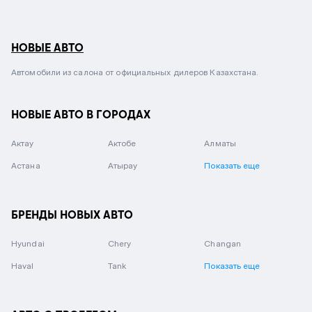
НОВЫЕ АВТО
Автомобили из салона от официальных дилеров Казахстана.
НОВЫЕ АВТО В ГОРОДАХ
Актау
Актобе
Алматы
Астана
Атырау
Показать еще
БРЕНДЫ НОВЫХ АВТО
Hyundai
Chery
Changan
Haval
Tank
Показать еще