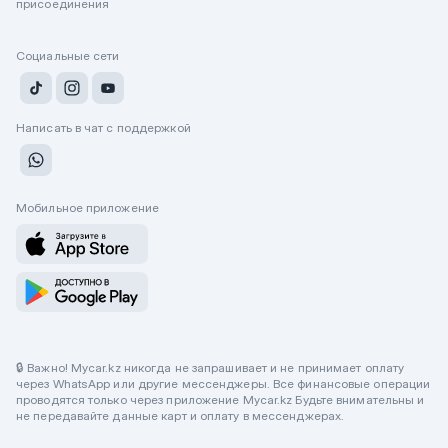
присоединения
Социальные сети
Написать в чат с поддержкой
Мобильное приложение
🔒 Важно! Mycar.kz никогда не запрашивает и не принимает оплату
через WhatsApp или другие мессенджеры. Все финансовые операции
проводятся только через приложение Mycar.kz Будьте внимательны и
не передавайте данные карт и оплату в мессенджерах.