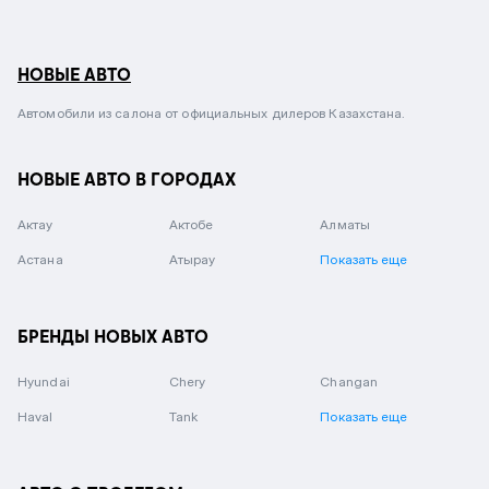
НОВЫЕ АВТО
Автомобили из салона от официальных дилеров Казахстана.
НОВЫЕ АВТО В ГОРОДАХ
Актау
Актобе
Алматы
Астана
Атырау
Показать еще
БРЕНДЫ НОВЫХ АВТО
Hyundai
Chery
Changan
Haval
Tank
Показать еще