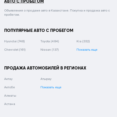
АВТО С ПРОБЕГОМ
Объявления о продаже авто в Казахстане. Покупка и продажа авто с
пробегом.
ПОПУЛЯРНЫЕ АВТО С ПРОБЕГОМ
Hyundai
(748)
Toyota
(484)
Kia
(332)
Chevrolet
(161)
Nissan
(137)
Показать еще
ПРОДАЖА АВТОМОБИЛЕЙ В РЕГИОНАХ
Актау
Атырау
Актобе
Показать еще
Алматы
Астана