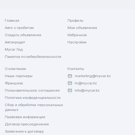
Главная
Профиль
Авто с пробегом
Мои объявления
Создать объявление
Избранное
Автокредит
Настройки
Mycar Гид
Памятка по кибербезопасности
О компании
Контакты
Наши партнеры
marketing@mycar.kz
Франшиза
hr@mycar.kz
Пользовательское соглашение
info@mycar.kz
Политика конфиденциальности
Сбор и обработка персональных
данных
Правовая информация
Договор присоединения
Заявление к договору