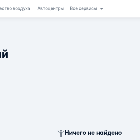
Все сервисы
ество воздуха
Автоцентры
ий
Ничего не найдено