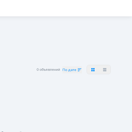
0 объявлений
По дате