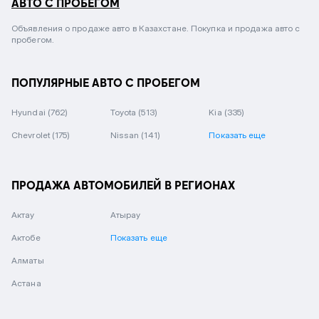
АВТО С ПРОБЕГОМ
Объявления о продаже авто в Казахстане. Покупка и продажа авто с
пробегом.
ПОПУЛЯРНЫЕ АВТО С ПРОБЕГОМ
Hyundai
(762)
Toyota
(513)
Kia
(335)
Chevrolet
(175)
Nissan
(141)
Показать еще
ПРОДАЖА АВТОМОБИЛЕЙ В РЕГИОНАХ
Актау
Атырау
Актобе
Показать еще
Алматы
Астана