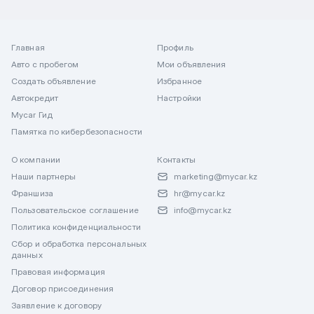
Главная
Профиль
Авто с пробегом
Мои объявления
Создать объявление
Избранное
Автокредит
Настройки
Mycar Гид
Памятка по кибербезопасности
О компании
Контакты
Наши партнеры
marketing@mycar.kz
Франшиза
hr@mycar.kz
Пользовательское соглашение
info@mycar.kz
Политика конфиденциальности
Сбор и обработка персональных
данных
Правовая информация
Договор присоединения
Заявление к договору