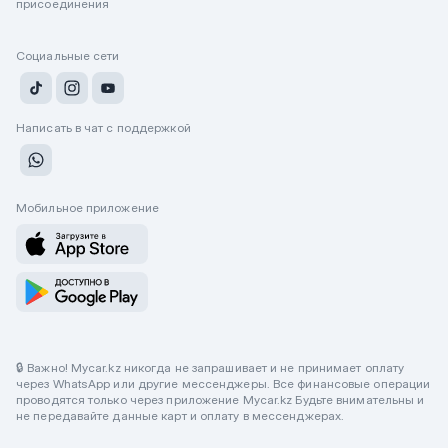
присоединения
Социальные сети
Написать в чат с поддержкой
Мобильное приложение
🔒 Важно! Mycar.kz никогда не запрашивает и не принимает оплату
через WhatsApp или другие мессенджеры. Все финансовые операции
проводятся только через приложение Mycar.kz Будьте внимательны и
не передавайте данные карт и оплату в мессенджерах.