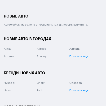
НОВЫЕ АВТО
Автомобили из салона от официальных дилеров Казахстана.
НОВЫЕ АВТО В ГОРОДАХ
Актау
Актобе
Алматы
Астана
Атырау
Показать еще
БРЕНДЫ НОВЫХ АВТО
Hyundai
Chery
Changan
Haval
Tank
Показать еще