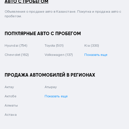
АВТО С ПРОБЕГОМ
Объявления о продаже авто в Казахстане. Покупка и продажа авто с
пробегом.
ПОПУЛЯРНЫЕ АВТО С ПРОБЕГОМ
Hyundai
(754)
Toyota
(501)
Kia
(330)
Chevrolet
(162)
Volkswagen
(137)
Показать еще
ПРОДАЖА АВТОМОБИЛЕЙ В РЕГИОНАХ
Актау
Атырау
Актобе
Показать еще
Алматы
Астана