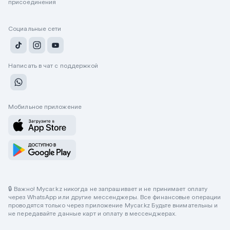
присоединения
Социальные сети
Написать в чат с поддержкой
Мобильное приложение
🔒 Важно! Mycar.kz никогда не запрашивает и не принимает оплату
через WhatsApp или другие мессенджеры. Все финансовые операции
проводятся только через приложение Mycar.kz Будьте внимательны и
не передавайте данные карт и оплату в мессенджерах.