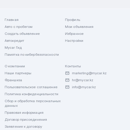
Главная
Профиль
Авто с пробегом
Мои объявления
Создать объявление
Избранное
Автокредит
Настройки
Mycar Гид
Памятка по кибербезопасности
О компании
Контакты
Наши партнеры
marketing@mycar.kz
Франшиза
hr@mycar.kz
Пользовательское соглашение
info@mycar.kz
Политика конфиденциальности
Сбор и обработка персональных
данных
Правовая информация
Договор присоединения
Заявление к договору