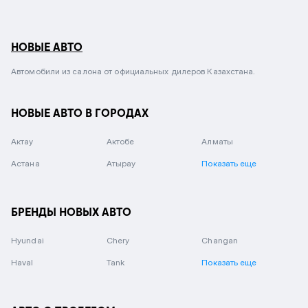
НОВЫЕ АВТО
Автомобили из салона от официальных дилеров Казахстана.
НОВЫЕ АВТО В ГОРОДАХ
Актау
Актобе
Алматы
Астана
Атырау
Показать еще
БРЕНДЫ НОВЫХ АВТО
Hyundai
Chery
Changan
Haval
Tank
Показать еще