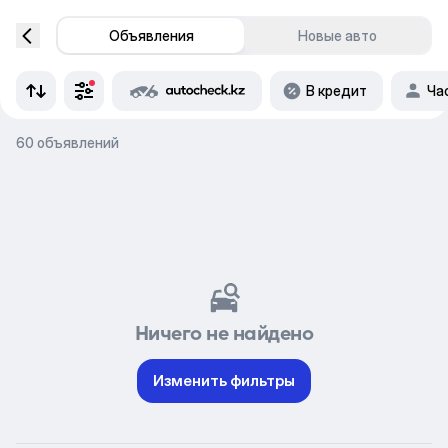
Объявления
Новые авто
В кредит
Ча
60 объявлений
Ничего не найдено
Изменить фильтры