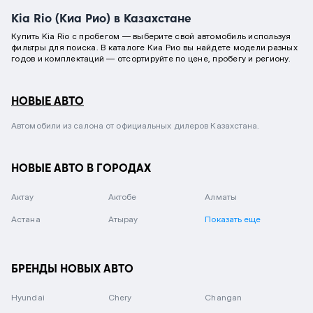
Kia Rio (Киа Рио) в Казахстане
Купить Kia Rio с пробегом — выберите свой автомобиль используя
фильтры для поиска. В каталоге Киа Рио вы найдете модели разных
годов и комплектаций — отсортируйте по цене, пробегу и региону.
НОВЫЕ АВТО
Автомобили из салона от официальных дилеров Казахстана.
НОВЫЕ АВТО В ГОРОДАХ
Актау
Актобе
Алматы
Астана
Атырау
Показать еще
БРЕНДЫ НОВЫХ АВТО
Hyundai
Chery
Changan