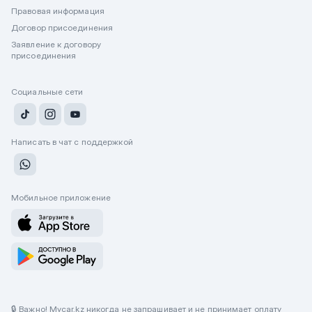
Правовая информация
Договор присоединения
Заявление к договору
присоединения
Социальные сети
Написать в чат с поддержкой
Мобильное приложение
🔒 Важно! Mycar.kz никогда не запрашивает и не принимает оплату