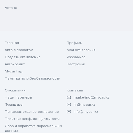
Астана
Главная
Профиль
Авто с пробегом
Мои объявления
Создать объявление
Избранное
Автокредит
Настройки
Mycar Гид
Памятка по кибербезопасности
О компании
Контакты
Наши партнеры
marketing@mycar.kz
Франшиза
hr@mycar.kz
Пользовательское соглашение
info@mycar.kz
Политика конфиденциальности
Сбор и обработка персональных
данных