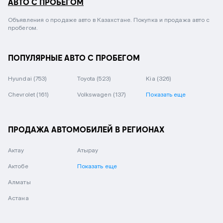
АВТО С ПРОБЕГОМ
Объявления о продаже авто в Казахстане. Покупка и продажа авто с
пробегом.
ПОПУЛЯРНЫЕ АВТО С ПРОБЕГОМ
Hyundai
(753)
Toyota
(523)
Kia
(326)
Chevrolet
(161)
Volkswagen
(137)
Показать еще
ПРОДАЖА АВТОМОБИЛЕЙ В РЕГИОНАХ
Актау
Атырау
Актобе
Показать еще
Алматы
Астана