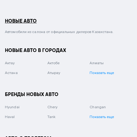
НОВЫЕ АВТО
Автомобили из салона от официальных дилеров Казахстана.
НОВЫЕ АВТО В ГОРОДАХ
Актау
Актобе
Алматы
Астана
Атырау
Показать еще
БРЕНДЫ НОВЫХ АВТО
Hyundai
Chery
Changan
Haval
Tank
Показать еще