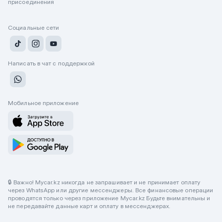
присоединения
Социальные сети
Написать в чат с поддержкой
Мобильное приложение
🔒 Важно! Mycar.kz никогда не запрашивает и не принимает оплату
через WhatsApp или другие мессенджеры. Все финансовые операции
проводятся только через приложение Mycar.kz Будьте внимательны и
не передавайте данные карт и оплату в мессенджерах.