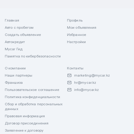
Главная
Профиль
Авто с пробегом
Мои объявления
Создать объявление
Избранное
Автокредит
Настройки
Mycar Гид
Памятка по кибербезопасности
О компании
Контакты
Наши партнеры
marketing@mycar.kz
Франшиза
hr@mycar.kz
Пользовательское соглашение
info@mycar.kz
Политика конфиденциальности
Сбор и обработка персональных
данных
Правовая информация
Договор присоединения
Заявление к договору