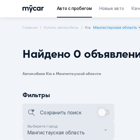
Авто с пробегом
Новые авто
Кач
Главная
Купить автомобиль
Kia
Мангистауская область
Найдено 0 объявлен
Автомобили Kia в Мангистауской области
Фильтры
Сохранить поиск
Выберите город
Мангистауская область