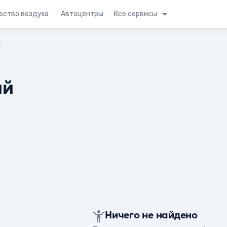
Все сервисы
ество воздуха
Автоцентры
ий
Ничего не найдено