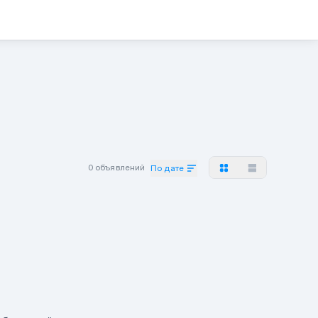
0 объявлений
По дате