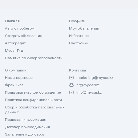
Главная
Профиль
Авто с пробегом
Мои объявления
Создать объявление
Избранное
Автокредит
Настройки
Mycar Гид
Памятка по кибербезопасности
О компании
Контакты
Наши партнеры
marketing@mycar.kz
Франшиза
hr@mycar.kz
Пользовательское соглашение
info@mycar.kz
Политика конфиденциальности
Сбор и обработка персональных
данных
Правовая информация
Договор присоединения
Заявление к договору