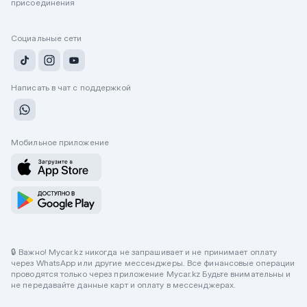
присоединения
Социальные сети
Написать в чат с поддержкой
Мобильное приложение
🔒 Важно! Mycar.kz никогда не запрашивает и не принимает оплату
через WhatsApp или другие мессенджеры. Все финансовые операции
проводятся только через приложение Mycar.kz Будьте внимательны и
не передавайте данные карт и оплату в мессенджерах.