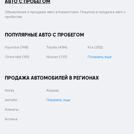
АВТО С ПРОБЕГОМ
Объявления о продаже авто в Казахстане. Покупка и продажа авто с
пробегом.
ПОПУЛЯРНЫЕ АВТО С ПРОБЕГОМ
Hyundai
(748)
Toyota
(484)
Kia
(332)
Chevrolet
(161)
Nissan
(137)
Показать еще
ПРОДАЖА АВТОМОБИЛЕЙ В РЕГИОНАХ
Актау
Атырау
Актобе
Показать еще
Алматы
Астана