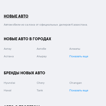
НОВЫЕ АВТО
Автомобили из салона от официальных дилеров Казахстана.
НОВЫЕ АВТО В ГОРОДАХ
Актау
Актобе
Алматы
Астана
Атырау
Показать еще
БРЕНДЫ НОВЫХ АВТО
Hyundai
Chery
Changan
Haval
Tank
Показать еще