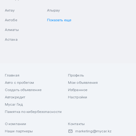
Актау
Атырау
Актобе
Показать еще
Алматы
Астана
Главная
Профиль
Авто с пробегом
Мои объявления
Создать объявление
Избранное
Автокредит
Настройки
Mycar Гид
Памятка по кибербезопасности
О компании
Контакты
Наши партнеры
marketing@mycar.kz