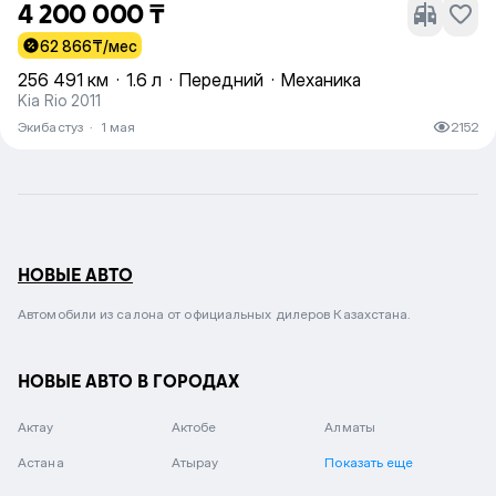
4 200 000 ₸
62 866
₸/мес
256 491 км
·
1.6 л
·
Передний
·
Механика
Kia Rio 2011
Экибастуз
·
1 мая
2152
НОВЫЕ АВТО
Автомобили из салона от официальных дилеров Казахстана.
НОВЫЕ АВТО В ГОРОДАХ
Актау
Актобе
Алматы
Астана
Атырау
Показать еще