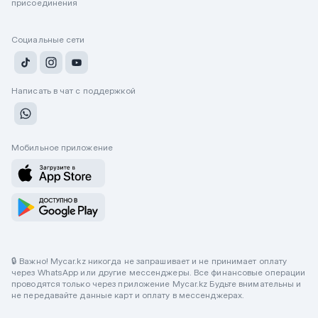
присоединения
Социальные сети
Написать в чат с поддержкой
Мобильное приложение
🔒 Важно! Mycar.kz никогда не запрашивает и не принимает оплату
через WhatsApp или другие мессенджеры. Все финансовые операции
проводятся только через приложение Mycar.kz Будьте внимательны и
не передавайте данные карт и оплату в мессенджерах.