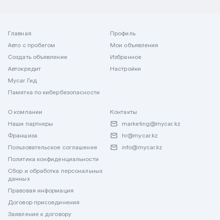
Главная
Профиль
Авто с пробегом
Мои объявления
Создать объявление
Избранное
Автокредит
Настройки
Mycar Гид
Памятка по кибербезопасности
О компании
Контакты
Наши партнеры
marketing@mycar.kz
Франшиза
hr@mycar.kz
Пользовательское соглашение
info@mycar.kz
Политика конфиденциальности
Сбор и обработка персональных
данных
Правовая информация
Договор присоединения
Заявление к договору