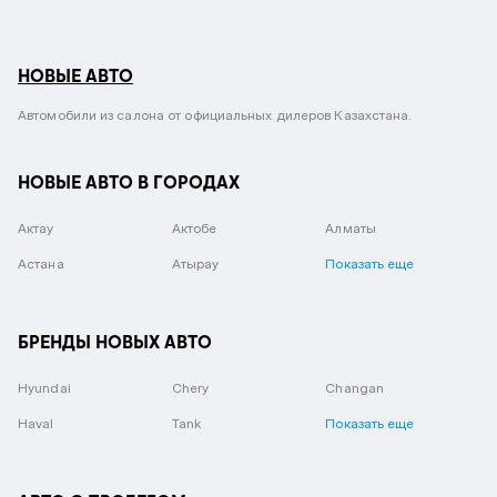
НОВЫЕ АВТО
Автомобили из салона от официальных дилеров Казахстана.
НОВЫЕ АВТО В ГОРОДАХ
Актау
Актобе
Алматы
Астана
Атырау
Показать еще
БРЕНДЫ НОВЫХ АВТО
Hyundai
Chery
Changan
Haval
Tank
Показать еще