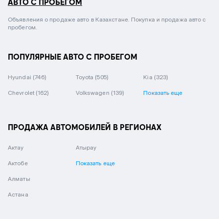
АВТО С ПРОБЕГОМ
Объявления о продаже авто в Казахстане. Покупка и продажа авто с
пробегом.
ПОПУЛЯРНЫЕ АВТО С ПРОБЕГОМ
Hyundai
(746)
Toyota
(505)
Kia
(323)
Chevrolet
(162)
Volkswagen
(139)
Показать еще
ПРОДАЖА АВТОМОБИЛЕЙ В РЕГИОНАХ
Актау
Атырау
Актобе
Показать еще
Алматы
Астана