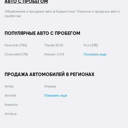
АВТО С ПРОБЕГОМ
Объявления о продаже авто в Казахстане. Покупка и продажа авто с
пробегом.
ПОПУЛЯРНЫЕ АВТО С ПРОБЕГОМ
Hyundai
(762)
Toyota
(513)
Kia
(335)
Chevrolet
(175)
Nissan
(141)
Показать еще
ПРОДАЖА АВТОМОБИЛЕЙ В РЕГИОНАХ
Актау
Атырау
Актобе
Показать еще
Алматы
Астана