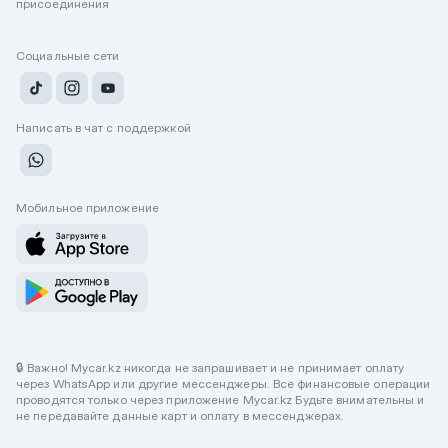
присоединения
Социальные сети
Написать в чат с поддержкой
Мобильное приложение
🔒 Важно! Mycar.kz никогда не запрашивает и не принимает оплату
через WhatsApp или другие мессенджеры. Все финансовые операции
проводятся только через приложение Mycar.kz Будьте внимательны и
не передавайте данные карт и оплату в мессенджерах.