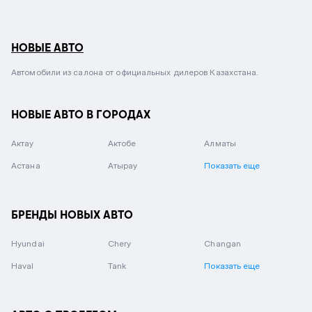
НОВЫЕ АВТО
Автомобили из салона от официальных дилеров Казахстана.
НОВЫЕ АВТО В ГОРОДАХ
Актау
Актобе
Алматы
Астана
Атырау
Показать еще
БРЕНДЫ НОВЫХ АВТО
Hyundai
Chery
Changan
Haval
Tank
Показать еще