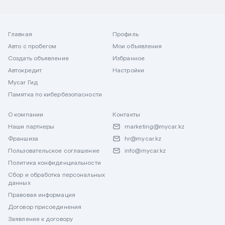
Главная
Профиль
Авто с пробегом
Мои объявления
Создать объявление
Избранное
Автокредит
Настройки
Mycar Гид
Памятка по кибербезопасности
О компании
Контакты
Наши партнеры
marketing@mycar.kz
Франшиза
hr@mycar.kz
Пользовательское соглашение
info@mycar.kz
Политика конфиденциальности
Сбор и обработка персональных
данных
Правовая информация
Договор присоединения
Заявление к договору