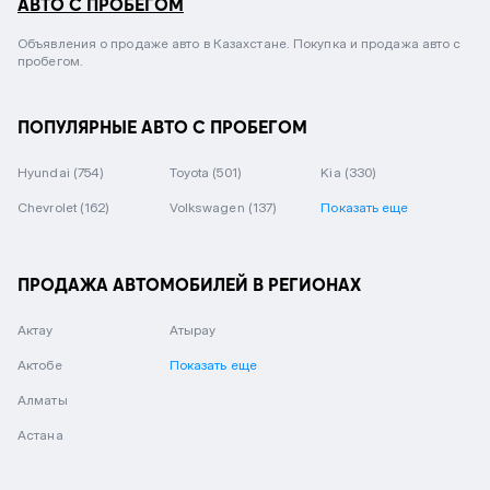
АВТО С ПРОБЕГОМ
Объявления о продаже авто в Казахстане. Покупка и продажа авто с
пробегом.
ПОПУЛЯРНЫЕ АВТО С ПРОБЕГОМ
Hyundai
(754)
Toyota
(501)
Kia
(330)
Chevrolet
(162)
Volkswagen
(137)
Показать еще
ПРОДАЖА АВТОМОБИЛЕЙ В РЕГИОНАХ
Актау
Атырау
Актобе
Показать еще
Алматы
Астана