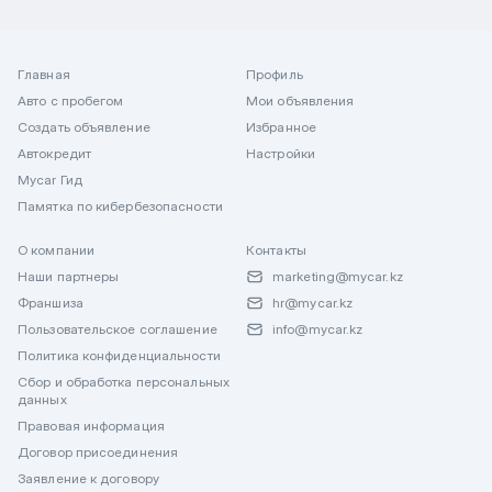
Главная
Профиль
Авто с пробегом
Мои объявления
Создать объявление
Избранное
Автокредит
Настройки
Mycar Гид
Памятка по кибербезопасности
О компании
Контакты
Наши партнеры
marketing@mycar.kz
Франшиза
hr@mycar.kz
Пользовательское соглашение
info@mycar.kz
Политика конфиденциальности
Сбор и обработка персональных
данных
Правовая информация
Договор присоединения
Заявление к договору