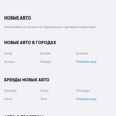
НОВЫЕ АВТО
Автомобили из салона от официальных дилеров Казахстана.
НОВЫЕ АВТО В ГОРОДАХ
Актау
Актобе
Алматы
Астана
Атырау
Показать еще
БРЕНДЫ НОВЫХ АВТО
Hyundai
Chery
Changan
Haval
Tank
Показать еще