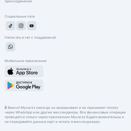
присоединения
Социальные сети
Написать в чат с поддержкой
Мобильное приложение
🔒 Важно! Mycar.kz никогда не запрашивает и не принимает оплату
через WhatsApp или другие мессенджеры. Все финансовые операции
проводятся только через приложение Mycar.kz Будьте внимательны и
не передавайте данные карт и оплату в мессенджерах.