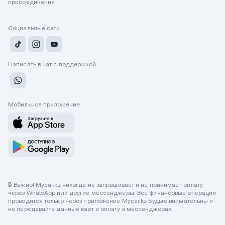
присоединения
Социальные сети
Написать в чат с поддержкой
Мобильное приложение
🔒 Важно! Mycar.kz никогда не запрашивает и не принимает оплату
через WhatsApp или другие мессенджеры. Все финансовые операции
проводятся только через приложение Mycar.kz Будьте внимательны и
не передавайте данные карт и оплату в мессенджерах.