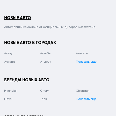
НОВЫЕ АВТО
Автомобили из салона от официальных дилеров Казахстана.
НОВЫЕ АВТО В ГОРОДАХ
Актау
Актобе
Алматы
Астана
Атырау
Показать еще
БРЕНДЫ НОВЫХ АВТО
Hyundai
Chery
Changan
Haval
Tank
Показать еще