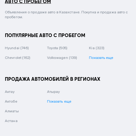
АВТО С ПРОБЕГОМ
Объявления о продаже авто в Казахстане. Покупка и продажа авто с
пробегом.
ПОПУЛЯРНЫЕ АВТО С ПРОБЕГОМ
Hyundai
(746)
Toyota
(505)
Kia
(323)
Chevrolet
(162)
Volkswagen
(139)
Показать еще
ПРОДАЖА АВТОМОБИЛЕЙ В РЕГИОНАХ
Актау
Атырау
Актобе
Показать еще
Алматы
Астана