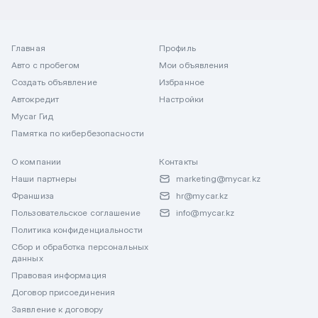
Главная
Профиль
Авто с пробегом
Мои объявления
Создать объявление
Избранное
Автокредит
Настройки
Mycar Гид
Памятка по кибербезопасности
О компании
Контакты
Наши партнеры
marketing@mycar.kz
Франшиза
hr@mycar.kz
Пользовательское соглашение
info@mycar.kz
Политика конфиденциальности
Сбор и обработка персональных
данных
Правовая информация
Договор присоединения
Заявление к договору