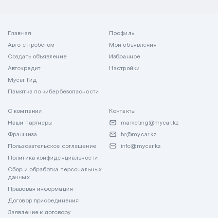
Главная
Профиль
Авто с пробегом
Мои объявления
Создать объявление
Избранное
Автокредит
Настройки
Mycar Гид
Памятка по кибербезопасности
О компании
Контакты
Наши партнеры
marketing@mycar.kz
Франшиза
hr@mycar.kz
Пользовательское соглашение
info@mycar.kz
Политика конфиденциальности
Сбор и обработка персональных
данных
Правовая информация
Договор присоединения
Заявление к договору