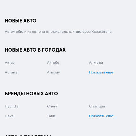
НОВЫЕ АВТО
Автомобили из салона от официальных дилеров Казахстана.
НОВЫЕ АВТО В ГОРОДАХ
Актау
Актобе
Алматы
Астана
Атырау
Показать еще
БРЕНДЫ НОВЫХ АВТО
Hyundai
Chery
Changan
Haval
Tank
Показать еще