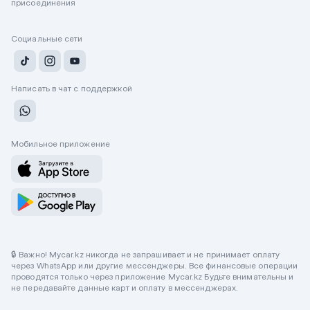
присоединения
Социальные сети
Написать в чат с поддержкой
Мобильное приложение
🔒 Важно! Mycar.kz никогда не запрашивает и не принимает оплату
через WhatsApp или другие мессенджеры. Все финансовые операции
проводятся только через приложение Mycar.kz Будьте внимательны и
не передавайте данные карт и оплату в мессенджерах.