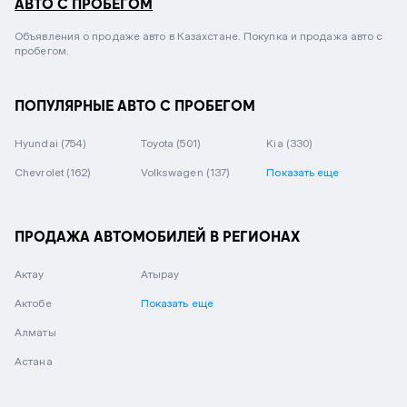
АВТО С ПРОБЕГОМ
Объявления о продаже авто в Казахстане. Покупка и продажа авто с
пробегом.
ПОПУЛЯРНЫЕ АВТО С ПРОБЕГОМ
Hyundai
(754)
Toyota
(501)
Kia
(330)
Chevrolet
(162)
Volkswagen
(137)
Показать еще
ПРОДАЖА АВТОМОБИЛЕЙ В РЕГИОНАХ
Актау
Атырау
Актобе
Показать еще
Алматы
Астана