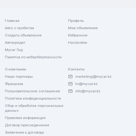
Главная
Профиль
Авто с пробегом
Мои объявления
Создать объявление
Избранное
Автокредит
Настройки
Mycar Гид
Памятка по кибербезопасности
О компании
Контакты
Наши партнеры
marketing@mycar.kz
Франшиза
hr@mycar.kz
Пользовательское соглашение
info@mycar.kz
Политика конфиденциальности
Сбор и обработка персональных
данных
Правовая информация
Договор присоединения
Заявление к договору