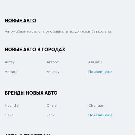
НОВЫЕ АВТО
Автомобили из салона от официальных дилеров Казахстана.
НОВЫЕ АВТО В ГОРОДАХ
Актау
Актобе
Алматы
Астана
Атырау
Показать еще
БРЕНДЫ НОВЫХ АВТО
Hyundai
Chery
Changan
Haval
Tank
Показать еще