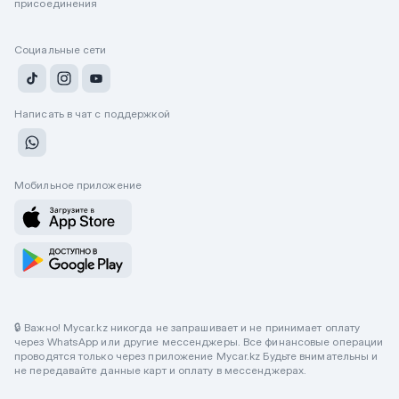
присоединения
Социальные сети
Написать в чат с поддержкой
Мобильное приложение
🔒 Важно! Mycar.kz никогда не запрашивает и не принимает оплату
через WhatsApp или другие мессенджеры. Все финансовые операции
проводятся только через приложение Mycar.kz Будьте внимательны и
не передавайте данные карт и оплату в мессенджерах.