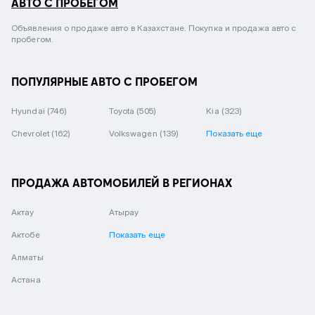
АВТО С ПРОБЕГОМ
Объявления о продаже авто в Казахстане. Покупка и продажа авто с
пробегом.
ПОПУЛЯРНЫЕ АВТО С ПРОБЕГОМ
Hyundai
(746)
Toyota
(505)
Kia
(323)
Chevrolet
(162)
Volkswagen
(139)
Показать еще
ПРОДАЖА АВТОМОБИЛЕЙ В РЕГИОНАХ
Актау
Атырау
Актобе
Показать еще
Алматы
Астана