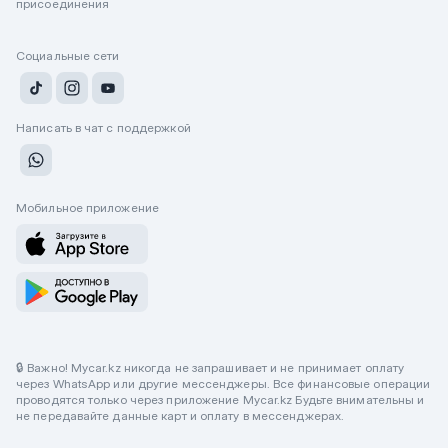
присоединения
Социальные сети
Написать в чат с поддержкой
Мобильное приложение
🔒 Важно! Mycar.kz никогда не запрашивает и не принимает оплату
через WhatsApp или другие мессенджеры. Все финансовые операции
проводятся только через приложение Mycar.kz Будьте внимательны и
не передавайте данные карт и оплату в мессенджерах.