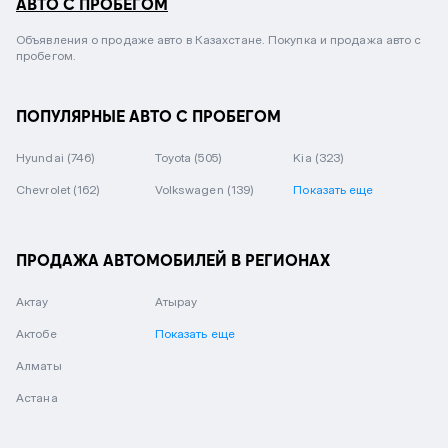
АВТО С ПРОБЕГОМ
Объявления о продаже авто в Казахстане. Покупка и продажа авто с
пробегом.
ПОПУЛЯРНЫЕ АВТО С ПРОБЕГОМ
Hyundai
(746)
Toyota
(505)
Kia
(323)
Chevrolet
(162)
Volkswagen
(139)
Показать еще
ПРОДАЖА АВТОМОБИЛЕЙ В РЕГИОНАХ
Актау
Атырау
Актобе
Показать еще
Алматы
Астана