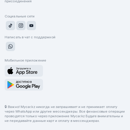
присоединения
Социальные сети
Написать в чат с поддержкой
Мобильное приложение
🔒 Важно! Mycar.kz никогда не запрашивает и не принимает оплату
через WhatsApp или другие мессенджеры. Все финансовые операции
проводятся только через приложение Mycar.kz Будьте внимательны и
не передавайте данные карт и оплату в мессенджерах.