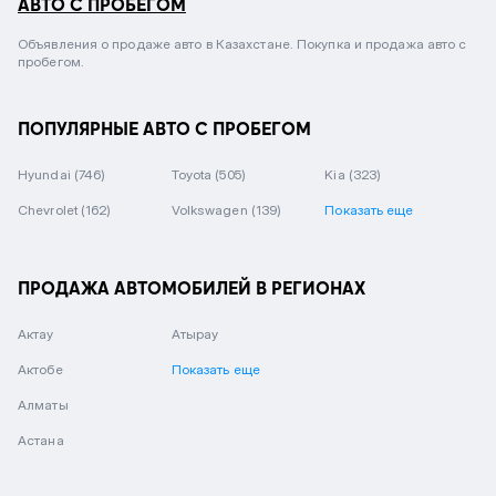
АВТО С ПРОБЕГОМ
Объявления о продаже авто в Казахстане. Покупка и продажа авто с
пробегом.
ПОПУЛЯРНЫЕ АВТО С ПРОБЕГОМ
Hyundai
(746)
Toyota
(505)
Kia
(323)
Chevrolet
(162)
Volkswagen
(139)
Показать еще
ПРОДАЖА АВТОМОБИЛЕЙ В РЕГИОНАХ
Актау
Атырау
Актобе
Показать еще
Алматы
Астана