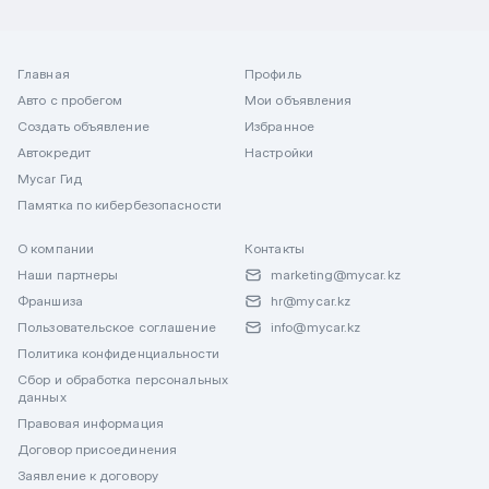
Главная
Профиль
Авто с пробегом
Мои объявления
Создать объявление
Избранное
Автокредит
Настройки
Mycar Гид
Памятка по кибербезопасности
О компании
Контакты
Наши партнеры
marketing@mycar.kz
Франшиза
hr@mycar.kz
Пользовательское соглашение
info@mycar.kz
Политика конфиденциальности
Сбор и обработка персональных
данных
Правовая информация
Договор присоединения
Заявление к договору