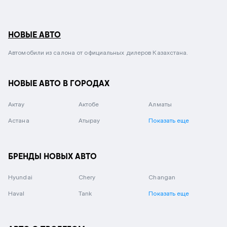
НОВЫЕ АВТО
Автомобили из салона от официальных дилеров Казахстана.
НОВЫЕ АВТО В ГОРОДАХ
Актау
Актобе
Алматы
Астана
Атырау
Показать еще
БРЕНДЫ НОВЫХ АВТО
Hyundai
Chery
Changan
Haval
Tank
Показать еще