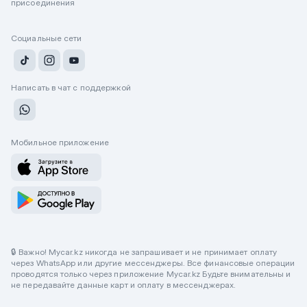
присоединения
Социальные сети
Написать в чат с поддержкой
Мобильное приложение
🔒 Важно! Mycar.kz никогда не запрашивает и не принимает оплату
через WhatsApp или другие мессенджеры. Все финансовые операции
проводятся только через приложение Mycar.kz Будьте внимательны и
не передавайте данные карт и оплату в мессенджерах.