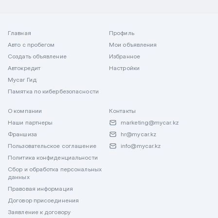
Главная
Профиль
Авто с пробегом
Мои объявления
Создать объявление
Избранное
Автокредит
Настройки
Mycar Гид
Памятка по кибербезопасности
О компании
Контакты
Наши партнеры
marketing@mycar.kz
Франшиза
hr@mycar.kz
Пользовательское соглашение
info@mycar.kz
Политика конфиденциальности
Сбор и обработка персональных
данных
Правовая информация
Договор присоединения
Заявление к договору