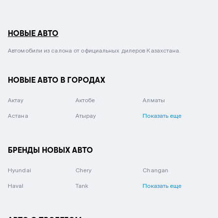
НОВЫЕ АВТО
Автомобили из салона от официальных дилеров Казахстана.
НОВЫЕ АВТО В ГОРОДАХ
Актау
Актобе
Алматы
Астана
Атырау
Показать еще
БРЕНДЫ НОВЫХ АВТО
Hyundai
Chery
Changan
Haval
Tank
Показать еще