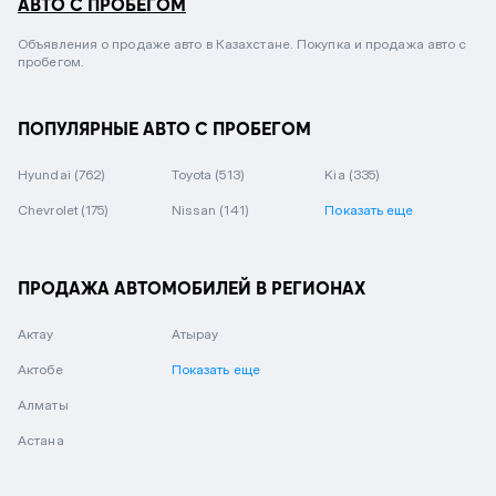
АВТО С ПРОБЕГОМ
Объявления о продаже авто в Казахстане. Покупка и продажа авто с
пробегом.
ПОПУЛЯРНЫЕ АВТО С ПРОБЕГОМ
Hyundai
(762)
Toyota
(513)
Kia
(335)
Chevrolet
(175)
Nissan
(141)
Показать еще
ПРОДАЖА АВТОМОБИЛЕЙ В РЕГИОНАХ
Актау
Атырау
Актобе
Показать еще
Алматы
Астана