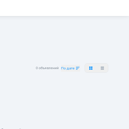
0 объявлений
По дате