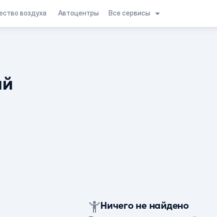
Все сервисы
ество воздуха
Автоцентры
ий
Ничего не найдено