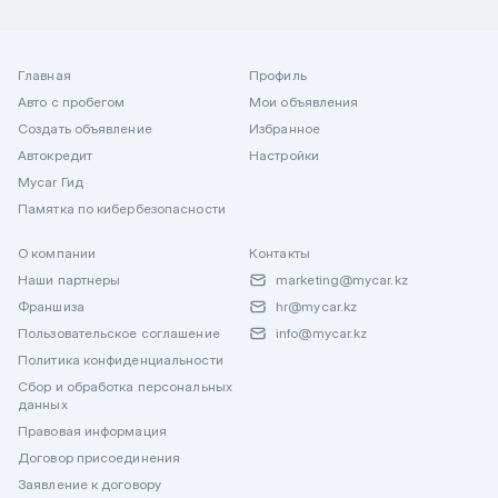
Главная
Профиль
Авто с пробегом
Мои объявления
Создать объявление
Избранное
Автокредит
Настройки
Mycar Гид
Памятка по кибербезопасности
О компании
Контакты
Наши партнеры
marketing@mycar.kz
Франшиза
hr@mycar.kz
Пользовательское соглашение
info@mycar.kz
Политика конфиденциальности
Сбор и обработка персональных
данных
Правовая информация
Договор присоединения
Заявление к договору