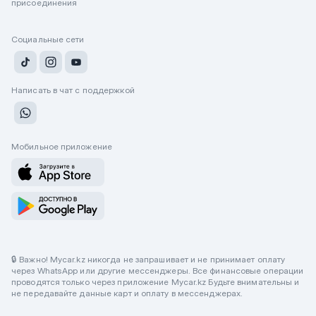
присоединения
Социальные сети
Написать в чат с поддержкой
Мобильное приложение
🔒 Важно! Mycar.kz никогда не запрашивает и не принимает оплату
через WhatsApp или другие мессенджеры. Все финансовые операции
проводятся только через приложение Mycar.kz Будьте внимательны и
не передавайте данные карт и оплату в мессенджерах.