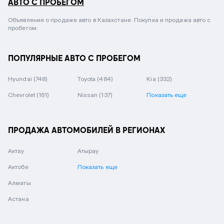
АВТО С ПРОБЕГОМ
Объявления о продаже авто в Казахстане. Покупка и продажа авто с
пробегом.
ПОПУЛЯРНЫЕ АВТО С ПРОБЕГОМ
Hyundai
(748)
Toyota
(484)
Kia
(332)
Chevrolet
(161)
Nissan
(137)
Показать еще
ПРОДАЖА АВТОМОБИЛЕЙ В РЕГИОНАХ
Актау
Атырау
Актобе
Показать еще
Алматы
Астана