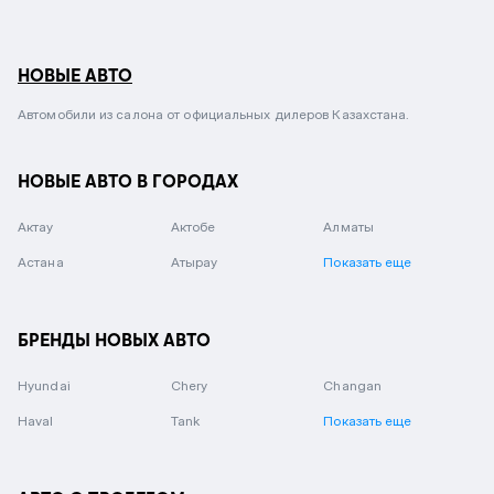
НОВЫЕ АВТО
Автомобили из салона от официальных дилеров Казахстана.
НОВЫЕ АВТО В ГОРОДАХ
Актау
Актобе
Алматы
Астана
Атырау
Показать еще
БРЕНДЫ НОВЫХ АВТО
Hyundai
Chery
Changan
Haval
Tank
Показать еще