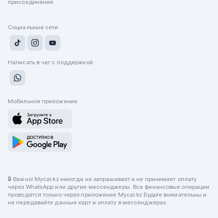
присоединения
Социальные сети
Написать в чат с поддержкой
Мобильное приложение
🔒 Важно! Mycar.kz никогда не запрашивает и не принимает оплату
через WhatsApp или другие мессенджеры. Все финансовые операции
проводятся только через приложение Mycar.kz Будьте внимательны и
не передавайте данные карт и оплату в мессенджерах.