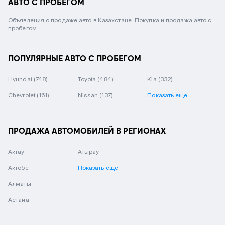
АВТО С ПРОБЕГОМ
Объявления о продаже авто в Казахстане. Покупка и продажа авто с
пробегом.
ПОПУЛЯРНЫЕ АВТО С ПРОБЕГОМ
Hyundai
(748)
Toyota
(484)
Kia
(332)
Chevrolet
(161)
Nissan
(137)
Показать еще
ПРОДАЖА АВТОМОБИЛЕЙ В РЕГИОНАХ
Актау
Атырау
Актобе
Показать еще
Алматы
Астана