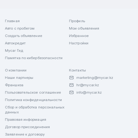
Главная
Профиль
Авто с пробегом
Мои объявления
Создать объявление
Избранное
Автокредит
Настройки
Mycar Гид
Памятка по кибербезопасности
О компании
Контакты
Наши партнеры
marketing@mycar.kz
Франшиза
hr@mycar.kz
Пользовательское соглашение
info@mycar.kz
Политика конфиденциальности
Сбор и обработка персональных
данных
Правовая информация
Договор присоединения
Заявление к договору