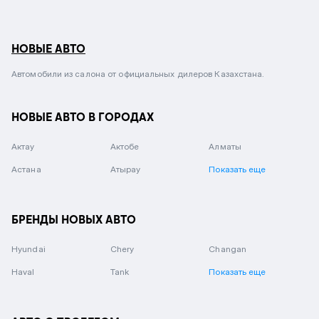
НОВЫЕ АВТО
Автомобили из салона от официальных дилеров Казахстана.
НОВЫЕ АВТО В ГОРОДАХ
Актау
Актобе
Алматы
Астана
Атырау
Показать еще
БРЕНДЫ НОВЫХ АВТО
Hyundai
Chery
Changan
Haval
Tank
Показать еще