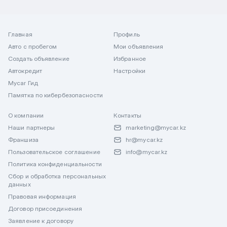
Главная
Профиль
Авто с пробегом
Мои объявления
Создать объявление
Избранное
Автокредит
Настройки
Mycar Гид
Памятка по кибербезопасности
О компании
Контакты
Наши партнеры
marketing@mycar.kz
Франшиза
hr@mycar.kz
Пользовательское соглашение
info@mycar.kz
Политика конфиденциальности
Сбор и обработка персональных
данных
Правовая информация
Договор присоединения
Заявление к договору