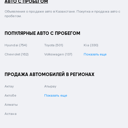
АВТО С ПРОБЕГОМ
Объявления о продаже авто в Казахстане. Покупка и продажа авто с
пробегом.
ПОПУЛЯРНЫЕ АВТО С ПРОБЕГОМ
Hyundai
(754)
Toyota
(501)
Kia
(330)
Chevrolet
(162)
Volkswagen
(137)
Показать еще
ПРОДАЖА АВТОМОБИЛЕЙ В РЕГИОНАХ
Актау
Атырау
Актобе
Показать еще
Алматы
Астана