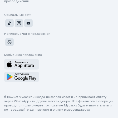
присоединения
Социальные сети
Написать в чат с поддержкой
Мобильное приложение
🔒 Важно! Mycar.kz никогда не запрашивает и не принимает оплату
через WhatsApp или другие мессенджеры. Все финансовые операции
проводятся только через приложение Mycar.kz Будьте внимательны и
не передавайте данные карт и оплату в мессенджерах.