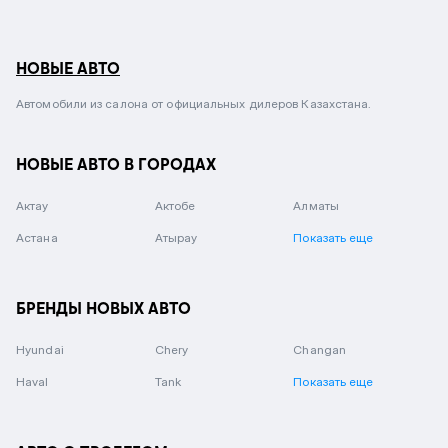
НОВЫЕ АВТО
Автомобили из салона от официальных дилеров Казахстана.
НОВЫЕ АВТО В ГОРОДАХ
Актау
Актобе
Алматы
Астана
Атырау
Показать еще
БРЕНДЫ НОВЫХ АВТО
Hyundai
Chery
Changan
Haval
Tank
Показать еще