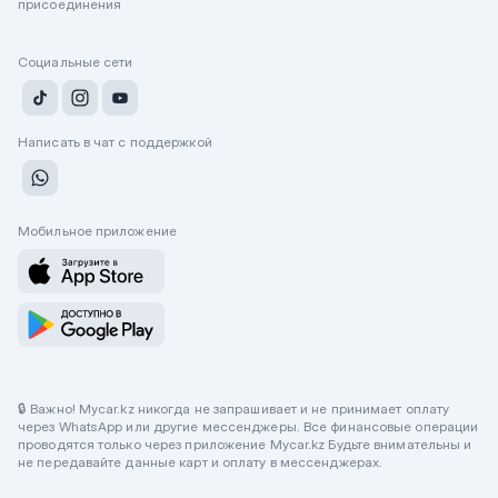
присоединения
Социальные сети
Написать в чат с поддержкой
Мобильное приложение
🔒 Важно! Mycar.kz никогда не запрашивает и не принимает оплату
через WhatsApp или другие мессенджеры. Все финансовые операции
проводятся только через приложение Mycar.kz Будьте внимательны и
не передавайте данные карт и оплату в мессенджерах.