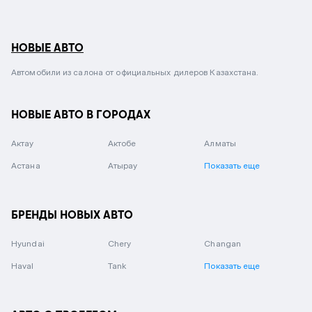
НОВЫЕ АВТО
Автомобили из салона от официальных дилеров Казахстана.
НОВЫЕ АВТО В ГОРОДАХ
Актау
Актобе
Алматы
Астана
Атырау
Показать еще
БРЕНДЫ НОВЫХ АВТО
Hyundai
Chery
Changan
Haval
Tank
Показать еще