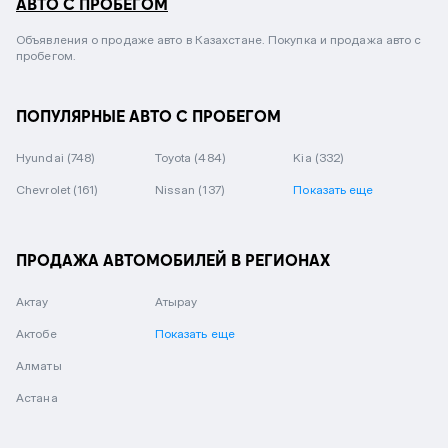
АВТО С ПРОБЕГОМ
Объявления о продаже авто в Казахстане. Покупка и продажа авто с
пробегом.
ПОПУЛЯРНЫЕ АВТО С ПРОБЕГОМ
Hyundai
(748)
Toyota
(484)
Kia
(332)
Chevrolet
(161)
Nissan
(137)
Показать еще
ПРОДАЖА АВТОМОБИЛЕЙ В РЕГИОНАХ
Актау
Атырау
Актобе
Показать еще
Алматы
Астана