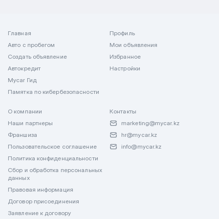
Главная
Профиль
Авто с пробегом
Мои объявления
Создать объявление
Избранное
Автокредит
Настройки
Mycar Гид
Памятка по кибербезопасности
О компании
Контакты
Наши партнеры
marketing@mycar.kz
Франшиза
hr@mycar.kz
Пользовательское соглашение
info@mycar.kz
Политика конфиденциальности
Сбор и обработка персональных
данных
Правовая информация
Договор присоединения
Заявление к договору