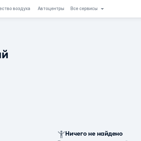
Все сервисы
ество воздуха
Автоцентры
ий
Ничего не найдено