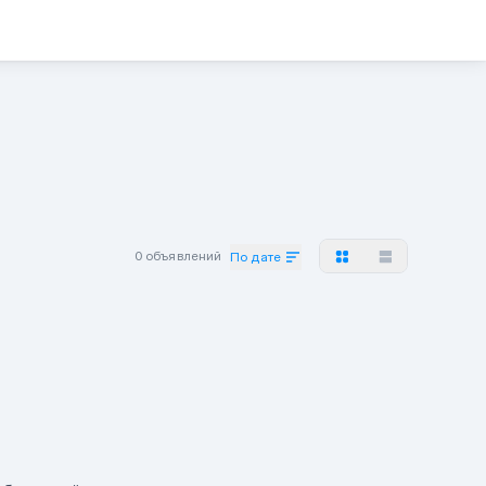
0 объявлений
По дате