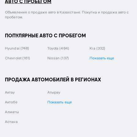
АВТО С ПРОБЕГОМ
Объявления о продаже авто в Казахстане. Покупка и продажа авто с
пробегом.
ПОПУЛЯРНЫЕ АВТО С ПРОБЕГОМ
Hyundai
(748)
Toyota
(484)
Kia
(332)
Chevrolet
(161)
Nissan
(137)
Показать еще
ПРОДАЖА АВТОМОБИЛЕЙ В РЕГИОНАХ
Актау
Атырау
Актобе
Показать еще
Алматы
Астана