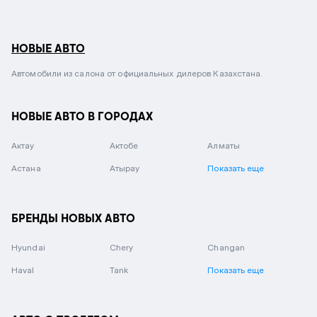
НОВЫЕ АВТО
Автомобили из салона от официальных дилеров Казахстана.
НОВЫЕ АВТО В ГОРОДАХ
Актау
Актобе
Алматы
Астана
Атырау
Показать еще
БРЕНДЫ НОВЫХ АВТО
Hyundai
Chery
Changan
Haval
Tank
Показать еще