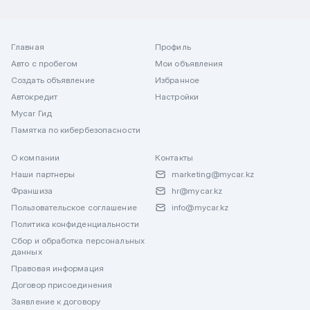
Главная
Профиль
Авто с пробегом
Мои объявления
Создать объявление
Избранное
Автокредит
Настройки
Mycar Гид
Памятка по кибербезопасности
О компании
Контакты
Наши партнеры
marketing@mycar.kz
Франшиза
hr@mycar.kz
Пользовательское соглашение
info@mycar.kz
Политика конфиденциальности
Сбор и обработка персональных
данных
Правовая информация
Договор присоединения
Заявление к договору