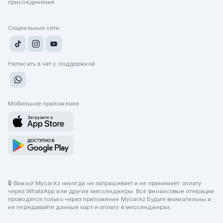
присоединения
Социальные сети
Написать в чат с поддержкой
Мобильное приложение
🔒 Важно! Mycar.kz никогда не запрашивает и не принимает оплату
через WhatsApp или другие мессенджеры. Все финансовые операции
проводятся только через приложение Mycar.kz Будьте внимательны и
не передавайте данные карт и оплату в мессенджерах.