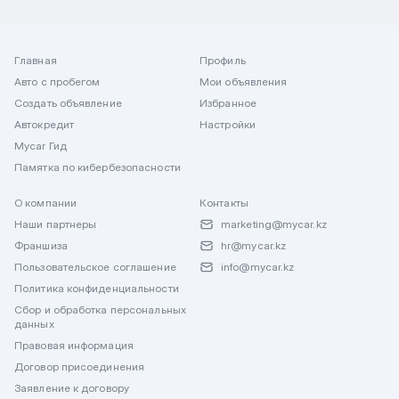
Главная
Профиль
Авто с пробегом
Мои объявления
Создать объявление
Избранное
Автокредит
Настройки
Mycar Гид
Памятка по кибербезопасности
О компании
Контакты
Наши партнеры
marketing@mycar.kz
Франшиза
hr@mycar.kz
Пользовательское соглашение
info@mycar.kz
Политика конфиденциальности
Сбор и обработка персональных
данных
Правовая информация
Договор присоединения
Заявление к договору