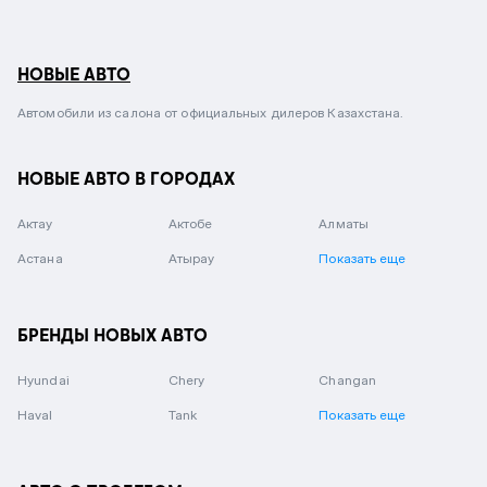
НОВЫЕ АВТО
Автомобили из салона от официальных дилеров Казахстана.
НОВЫЕ АВТО В ГОРОДАХ
Актау
Актобе
Алматы
Астана
Атырау
Показать еще
БРЕНДЫ НОВЫХ АВТО
Hyundai
Chery
Changan
Haval
Tank
Показать еще