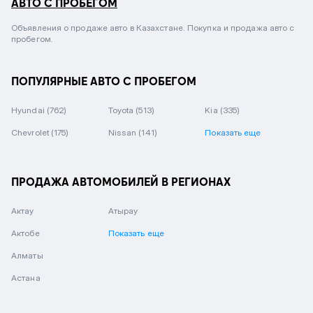
АВТО С ПРОБЕГОМ
Объявления о продаже авто в Казахстане. Покупка и продажа авто с
пробегом.
ПОПУЛЯРНЫЕ АВТО С ПРОБЕГОМ
Hyundai
(762)
Toyota
(513)
Kia
(335)
Chevrolet
(175)
Nissan
(141)
Показать еще
ПРОДАЖА АВТОМОБИЛЕЙ В РЕГИОНАХ
Актау
Атырау
Актобе
Показать еще
Алматы
Астана