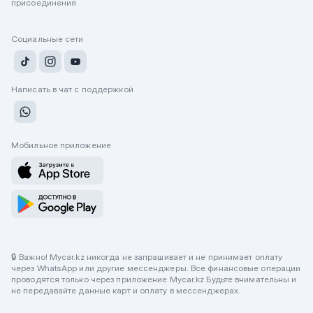
присоединения
Социальные сети
Написать в чат с поддержкой
Мобильное приложение
🔒 Важно! Mycar.kz никогда не запрашивает и не принимает оплату
через WhatsApp или другие мессенджеры. Все финансовые операции
проводятся только через приложение Mycar.kz Будьте внимательны и
не передавайте данные карт и оплату в мессенджерах.