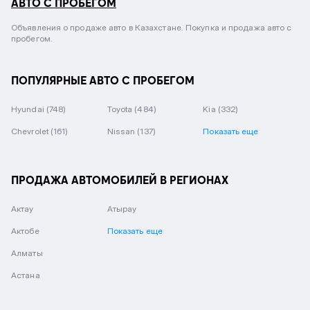
АВТО С ПРОБЕГОМ
Объявления о продаже авто в Казахстане. Покупка и продажа авто с
пробегом.
ПОПУЛЯРНЫЕ АВТО С ПРОБЕГОМ
Hyundai
(748)
Toyota
(484)
Kia
(332)
Chevrolet
(161)
Nissan
(137)
Показать еще
ПРОДАЖА АВТОМОБИЛЕЙ В РЕГИОНАХ
Актау
Атырау
Актобе
Показать еще
Алматы
Астана