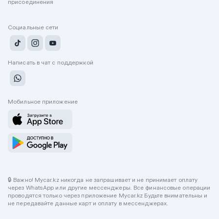
присоединения
Социальные сети
Написать в чат с поддержкой
Мобильное приложение
🔒 Важно! Mycar.kz никогда не запрашивает и не принимает оплату
через WhatsApp или другие мессенджеры. Все финансовые операции
проводятся только через приложение Mycar.kz Будьте внимательны и
не передавайте данные карт и оплату в мессенджерах.