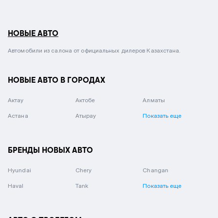
НОВЫЕ АВТО
Автомобили из салона от официальных дилеров Казахстана.
НОВЫЕ АВТО В ГОРОДАХ
Актау
Актобе
Алматы
Астана
Атырау
Показать еще
БРЕНДЫ НОВЫХ АВТО
Hyundai
Chery
Changan
Haval
Tank
Показать еще