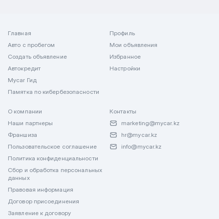
Главная
Профиль
Авто с пробегом
Мои объявления
Создать объявление
Избранное
Автокредит
Настройки
Mycar Гид
Памятка по кибербезопасности
О компании
Контакты
Наши партнеры
marketing@mycar.kz
Франшиза
hr@mycar.kz
Пользовательское соглашение
info@mycar.kz
Политика конфиденциальности
Сбор и обработка персональных
данных
Правовая информация
Договор присоединения
Заявление к договору