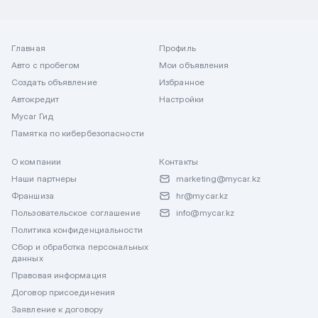
Главная
Профиль
Авто с пробегом
Мои объявления
Создать объявление
Избранное
Автокредит
Настройки
Mycar Гид
Памятка по кибербезопасности
О компании
Контакты
Наши партнеры
marketing@mycar.kz
Франшиза
hr@mycar.kz
Пользовательское соглашение
info@mycar.kz
Политика конфиденциальности
Сбор и обработка персональных
данных
Правовая информация
Договор присоединения
Заявление к договору