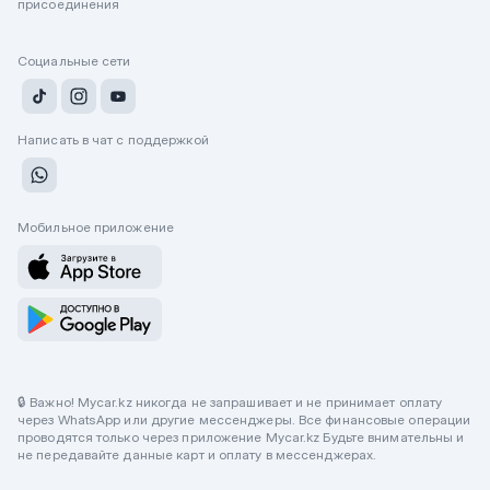
присоединения
Социальные сети
Написать в чат с поддержкой
Мобильное приложение
🔒 Важно! Mycar.kz никогда не запрашивает и не принимает оплату
через WhatsApp или другие мессенджеры. Все финансовые операции
проводятся только через приложение Mycar.kz Будьте внимательны и
не передавайте данные карт и оплату в мессенджерах.