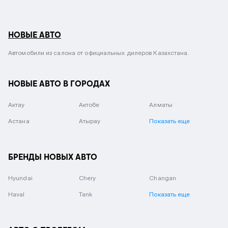
НОВЫЕ АВТО
Автомобили из салона от официальных дилеров Казахстана.
НОВЫЕ АВТО В ГОРОДАХ
Актау
Актобе
Алматы
Астана
Атырау
Показать еще
БРЕНДЫ НОВЫХ АВТО
Hyundai
Chery
Changan
Haval
Tank
Показать еще