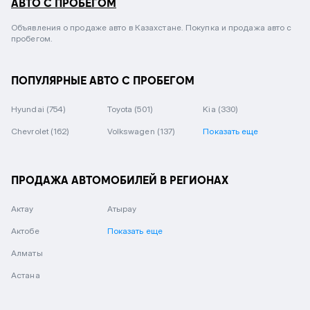
АВТО С ПРОБЕГОМ
Объявления о продаже авто в Казахстане. Покупка и продажа авто с
пробегом.
ПОПУЛЯРНЫЕ АВТО С ПРОБЕГОМ
Hyundai
(754)
Toyota
(501)
Kia
(330)
Chevrolet
(162)
Volkswagen
(137)
Показать еще
ПРОДАЖА АВТОМОБИЛЕЙ В РЕГИОНАХ
Актау
Атырау
Актобе
Показать еще
Алматы
Астана