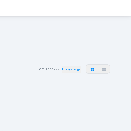
0 объявлений
По дате