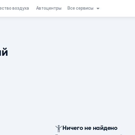
Все сервисы
ество воздуха
Автоцентры
ий
Ничего не найдено