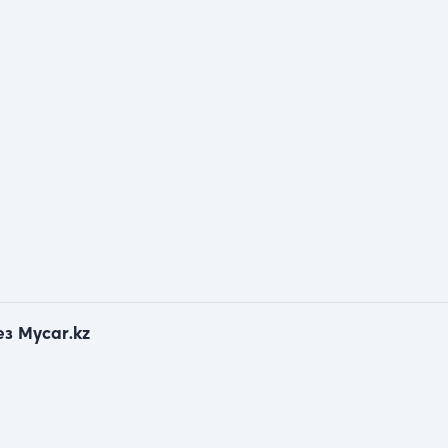
з Mycar.kz