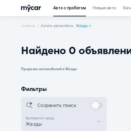
Авто с пробегом
Новые авто
Кач
Главная
Купить автомобиль
Жезды
Найдено 0 объявлен
Продажа автомобилей в Жезды
Фильтры
Сохранить поиск
Выберите город
Жезды