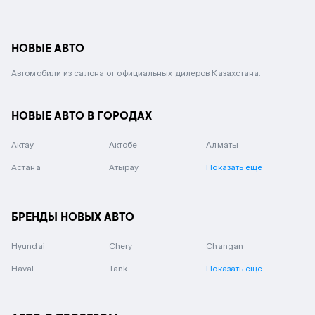
НОВЫЕ АВТО
Автомобили из салона от официальных дилеров Казахстана.
НОВЫЕ АВТО В ГОРОДАХ
Актау
Актобе
Алматы
Астана
Атырау
Показать еще
БРЕНДЫ НОВЫХ АВТО
Hyundai
Chery
Changan
Haval
Tank
Показать еще