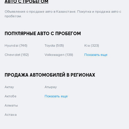
АВТО С ПРОБЕГОМ
Объявления о продаже авто в Казахстане. Покупка и продажа авто с
пробегом.
ПОПУЛЯРНЫЕ АВТО С ПРОБЕГОМ
Hyundai
(746)
Toyota
(505)
Kia
(323)
Chevrolet
(162)
Volkswagen
(139)
Показать еще
ПРОДАЖА АВТОМОБИЛЕЙ В РЕГИОНАХ
Актау
Атырау
Актобе
Показать еще
Алматы
Астана