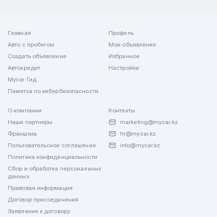
Главная
Профиль
Авто с пробегом
Мои объявления
Создать объявление
Избранное
Автокредит
Настройки
Mycar Гид
Памятка по кибербезопасности
О компании
Контакты
Наши партнеры
marketing@mycar.kz
Франшиза
hr@mycar.kz
Пользовательское соглашение
info@mycar.kz
Политика конфиденциальности
Сбор и обработка персональных
данных
Правовая информация
Договор присоединения
Заявление к договору