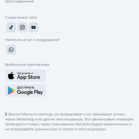
присоединения
Социальные сети
Написать в чат с поддержкой
Мобильное приложение
🔒 Важно! Mycar.kz никогда не запрашивает и не принимает оплату
через WhatsApp или другие мессенджеры. Все финансовые операции
проводятся только через приложение Mycar.kz Будьте внимательны и
не передавайте данные карт и оплату в мессенджерах.