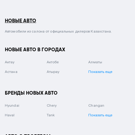
НОВЫЕ АВТО
Автомобили из салона от официальных дилеров Казахстана.
НОВЫЕ АВТО В ГОРОДАХ
Актау
Актобе
Алматы
Астана
Атырау
Показать еще
БРЕНДЫ НОВЫХ АВТО
Hyundai
Chery
Changan
Haval
Tank
Показать еще