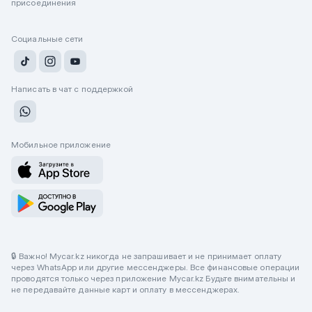
присоединения
Социальные сети
Написать в чат с поддержкой
Мобильное приложение
🔒 Важно! Mycar.kz никогда не запрашивает и не принимает оплату
через WhatsApp или другие мессенджеры. Все финансовые операции
проводятся только через приложение Mycar.kz Будьте внимательны и
не передавайте данные карт и оплату в мессенджерах.