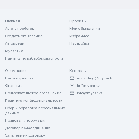
Главная
Профиль
Авто с пробегом
Мои объявления
Создать объявление
Избранное
Автокредит
Настройки
Mycar Гид
Памятка по кибербезопасности
О компании
Контакты
Наши партнеры
marketing@mycar.kz
Франшиза
hr@mycar.kz
Пользовательское соглашение
info@mycar.kz
Политика конфиденциальности
Сбор и обработка персональных
данных
Правовая информация
Договор присоединения
Заявление к договору