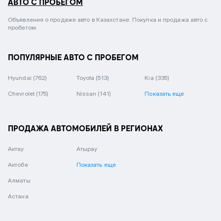
АВТО С ПРОБЕГОМ
Объявления о продаже авто в Казахстане. Покупка и продажа авто с
пробегом.
ПОПУЛЯРНЫЕ АВТО С ПРОБЕГОМ
Hyundai
(762)
Toyota
(513)
Kia
(335)
Chevrolet
(175)
Nissan
(141)
Показать еще
ПРОДАЖА АВТОМОБИЛЕЙ В РЕГИОНАХ
Актау
Атырау
Актобе
Показать еще
Алматы
Астана