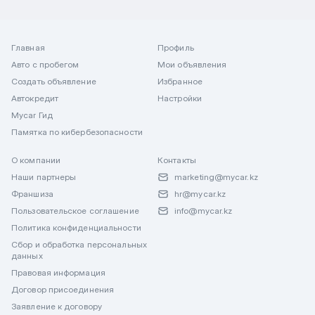
Главная
Профиль
Авто с пробегом
Мои объявления
Создать объявление
Избранное
Автокредит
Настройки
Mycar Гид
Памятка по кибербезопасности
О компании
Контакты
Наши партнеры
marketing@mycar.kz
Франшиза
hr@mycar.kz
Пользовательское соглашение
info@mycar.kz
Политика конфиденциальности
Сбор и обработка персональных
данных
Правовая информация
Договор присоединения
Заявление к договору