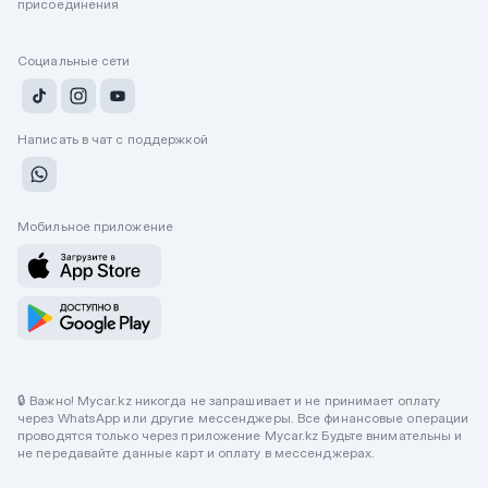
присоединения
Социальные сети
Написать в чат с поддержкой
Мобильное приложение
🔒 Важно! Mycar.kz никогда не запрашивает и не принимает оплату
через WhatsApp или другие мессенджеры. Все финансовые операции
проводятся только через приложение Mycar.kz Будьте внимательны и
не передавайте данные карт и оплату в мессенджерах.