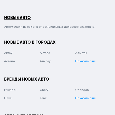
НОВЫЕ АВТО
Автомобили из салона от официальных дилеров Казахстана.
НОВЫЕ АВТО В ГОРОДАХ
Актау
Актобе
Алматы
Астана
Атырау
Показать еще
БРЕНДЫ НОВЫХ АВТО
Hyundai
Chery
Changan
Haval
Tank
Показать еще