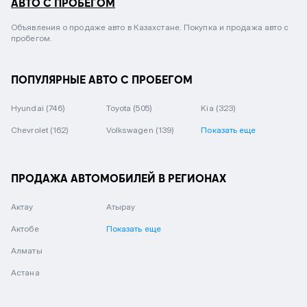
АВТО С ПРОБЕГОМ
Объявления о продаже авто в Казахстане. Покупка и продажа авто с
пробегом.
ПОПУЛЯРНЫЕ АВТО С ПРОБЕГОМ
Hyundai
(746)
Toyota
(505)
Kia
(323)
Chevrolet
(162)
Volkswagen
(139)
Показать еще
ПРОДАЖА АВТОМОБИЛЕЙ В РЕГИОНАХ
Актау
Атырау
Актобе
Показать еще
Алматы
Астана