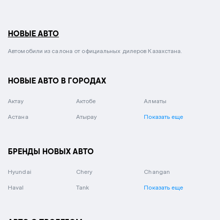
НОВЫЕ АВТО
Автомобили из салона от официальных дилеров Казахстана.
НОВЫЕ АВТО В ГОРОДАХ
Актау
Актобе
Алматы
Астана
Атырау
Показать еще
БРЕНДЫ НОВЫХ АВТО
Hyundai
Chery
Changan
Haval
Tank
Показать еще