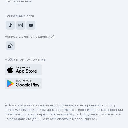
присоединения
Социальные сети
Написать в чат с поддержкой
Мобильное приложение
🔒 Важно! Mycar.kz никогда не запрашивает и не принимает оплату
через WhatsApp или другие мессенджеры. Все финансовые операции
проводятся только через приложение Mycar.kz Будьте внимательны и
не передавайте данные карт и оплату в мессенджерах.