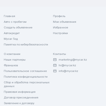
Главная
Профиль
Авто с пробегом
Мои объявления
Создать объявление
Избранное
Автокредит
Настройки
Mycar Гид
Памятка по кибербезопасности
О компании
Контакты
Наши партнеры
marketing@mycar.kz
Франшиза
hr@mycar.kz
Пользовательское соглашение
info@mycar.kz
Политика конфиденциальности
Сбор и обработка персональных
данных
Правовая информация
Договор присоединения
Заявление к договору