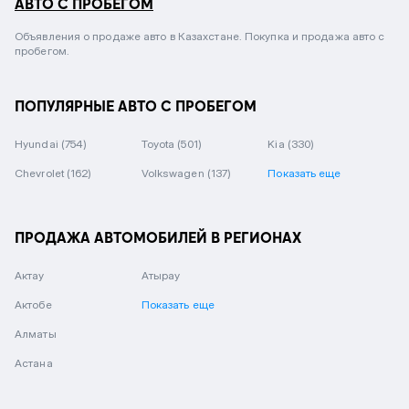
АВТО С ПРОБЕГОМ
Объявления о продаже авто в Казахстане. Покупка и продажа авто с
пробегом.
ПОПУЛЯРНЫЕ АВТО С ПРОБЕГОМ
Hyundai
(754)
Toyota
(501)
Kia
(330)
Chevrolet
(162)
Volkswagen
(137)
Показать еще
ПРОДАЖА АВТОМОБИЛЕЙ В РЕГИОНАХ
Актау
Атырау
Актобе
Показать еще
Алматы
Астана