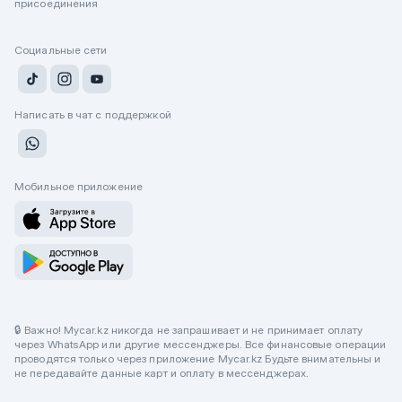
присоединения
Социальные сети
Написать в чат с поддержкой
Мобильное приложение
🔒 Важно! Mycar.kz никогда не запрашивает и не принимает оплату
через WhatsApp или другие мессенджеры. Все финансовые операции
проводятся только через приложение Mycar.kz Будьте внимательны и
не передавайте данные карт и оплату в мессенджерах.