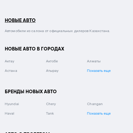
НОВЫЕ АВТО
Автомобили из салона от официальных дилеров Казахстана.
НОВЫЕ АВТО В ГОРОДАХ
Актау
Актобе
Алматы
Астана
Атырау
Показать еще
БРЕНДЫ НОВЫХ АВТО
Hyundai
Chery
Changan
Haval
Tank
Показать еще