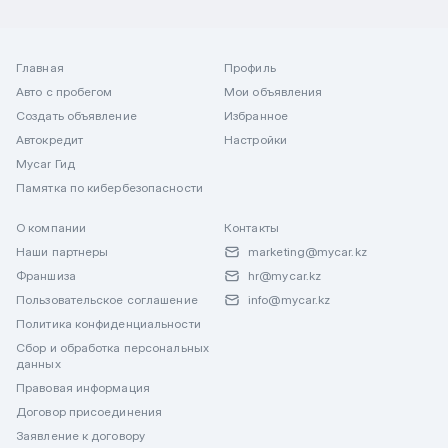
Главная
Профиль
Авто с пробегом
Мои объявления
Создать объявление
Избранное
Автокредит
Настройки
Mycar Гид
Памятка по кибербезопасности
О компании
Контакты
Наши партнеры
marketing@mycar.kz
Франшиза
hr@mycar.kz
Пользовательское соглашение
info@mycar.kz
Политика конфиденциальности
Сбор и обработка персональных
данных
Правовая информация
Договор присоединения
Заявление к договору