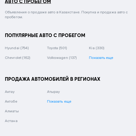
АВТО С ПРОБЕГОМ
Объявления о продаже авто в Казахстане. Покупка и продажа авто с
пробегом.
ПОПУЛЯРНЫЕ АВТО С ПРОБЕГОМ
Hyundai
(754)
Toyota
(501)
Kia
(330)
Chevrolet
(162)
Volkswagen
(137)
Показать еще
ПРОДАЖА АВТОМОБИЛЕЙ В РЕГИОНАХ
Актау
Атырау
Актобе
Показать еще
Алматы
Астана