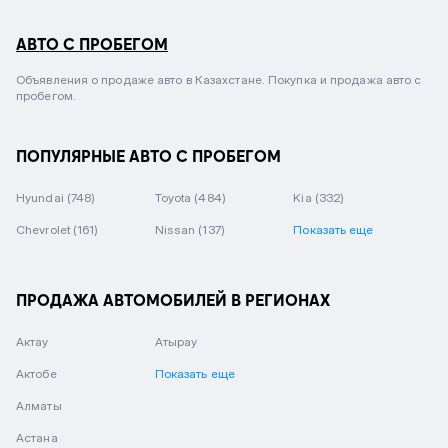
АВТО С ПРОБЕГОМ
Объявления о продаже авто в Казахстане. Покупка и продажа авто с
пробегом.
ПОПУЛЯРНЫЕ АВТО С ПРОБЕГОМ
Hyundai
(748)
Toyota
(484)
Kia
(332)
Chevrolet
(161)
Nissan
(137)
Показать еще
ПРОДАЖА АВТОМОБИЛЕЙ В РЕГИОНАХ
Актау
Атырау
Актобе
Показать еще
Алматы
Астана