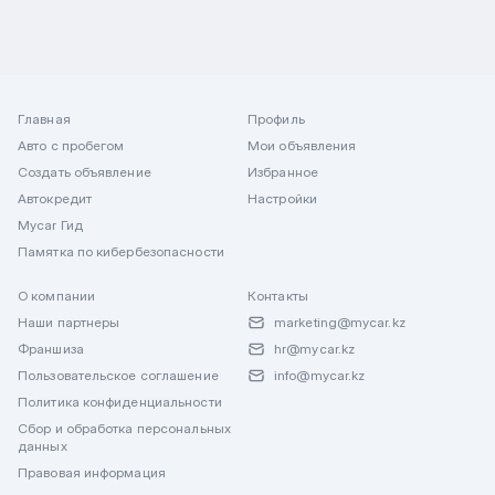
Главная
Профиль
Авто с пробегом
Мои объявления
Создать объявление
Избранное
Автокредит
Настройки
Mycar Гид
Памятка по кибербезопасности
О компании
Контакты
Наши партнеры
marketing@mycar.kz
Франшиза
hr@mycar.kz
Пользовательское соглашение
info@mycar.kz
Политика конфиденциальности
Сбор и обработка персональных
данных
Правовая информация