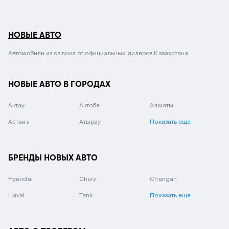
НОВЫЕ АВТО
Автомобили из салона от официальных дилеров Казахстана.
НОВЫЕ АВТО В ГОРОДАХ
Актау
Актобе
Алматы
Астана
Атырау
Показать еще
БРЕНДЫ НОВЫХ АВТО
Hyundai
Chery
Changan
Haval
Tank
Показать еще