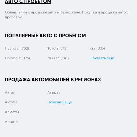
АВТО С ПРОБЕГОМ
Объявления о продаже авто в Казахстане. Покупка и продажа авто с
пробегом.
ПОПУЛЯРНЫЕ АВТО С ПРОБЕГОМ
Hyundai
(762)
Toyota
(513)
Kia
(335)
Chevrolet
(175)
Nissan
(141)
Показать еще
ПРОДАЖА АВТОМОБИЛЕЙ В РЕГИОНАХ
Актау
Атырау
Актобе
Показать еще
Алматы
Астана