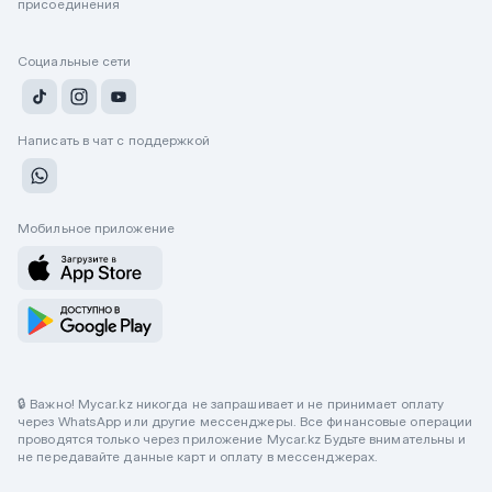
присоединения
Социальные сети
Написать в чат с поддержкой
Мобильное приложение
🔒 Важно! Mycar.kz никогда не запрашивает и не принимает оплату
через WhatsApp или другие мессенджеры. Все финансовые операции
проводятся только через приложение Mycar.kz Будьте внимательны и
не передавайте данные карт и оплату в мессенджерах.