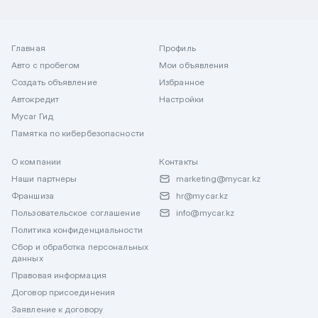
Главная
Профиль
Авто с пробегом
Мои объявления
Создать объявление
Избранное
Автокредит
Настройки
Mycar Гид
Памятка по кибербезопасности
О компании
Контакты
Наши партнеры
marketing@mycar.kz
Франшиза
hr@mycar.kz
Пользовательское соглашение
info@mycar.kz
Политика конфиденциальности
Сбор и обработка персональных
данных
Правовая информация
Договор присоединения
Заявление к договору