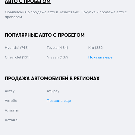
АВТО С ПРОБЕГОМ
Объявления о продаже авто в Казахстане. Покупка и продажа авто с
пробегом.
ПОПУЛЯРНЫЕ АВТО С ПРОБЕГОМ
Hyundai
(748)
Toyota
(484)
Kia
(332)
Chevrolet
(161)
Nissan
(137)
Показать еще
ПРОДАЖА АВТОМОБИЛЕЙ В РЕГИОНАХ
Актау
Атырау
Актобе
Показать еще
Алматы
Астана