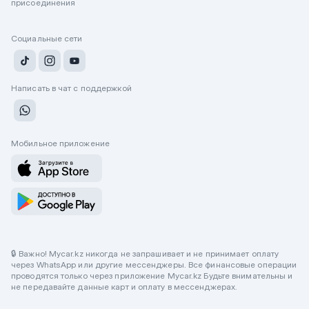
присоединения
Социальные сети
Написать в чат с поддержкой
Мобильное приложение
🔒 Важно! Mycar.kz никогда не запрашивает и не принимает оплату
через WhatsApp или другие мессенджеры. Все финансовые операции
проводятся только через приложение Mycar.kz Будьте внимательны и
не передавайте данные карт и оплату в мессенджерах.