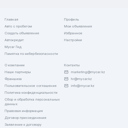
Главная
Профиль
Авто с пробегом
Мои объявления
Создать объявление
Избранное
Автокредит
Настройки
Mycar Гид
Памятка по кибербезопасности
О компании
Контакты
Наши партнеры
marketing@mycar.kz
Франшиза
hr@mycar.kz
Пользовательское соглашение
info@mycar.kz
Политика конфиденциальности
Сбор и обработка персональных
данных
Правовая информация
Договор присоединения
Заявление к договору