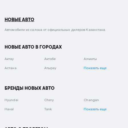
НОВЫЕ АВТО
Автомобили из салона от официальных дилеров Казахстана.
НОВЫЕ АВТО В ГОРОДАХ
Актау
Актобе
Алматы
Астана
Атырау
Показать еще
БРЕНДЫ НОВЫХ АВТО
Hyundai
Chery
Changan
Haval
Tank
Показать еще